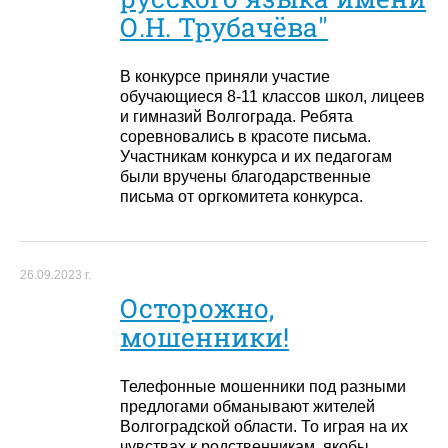
О.Н. Трубачёва"
В конкурсе приняли участие
обучающиеся 8-11 классов школ, лицеев
и гимназий Волгограда. Ребята
соревновались в красоте письма.
Участникам конкурса и их педагогам
были вручены благодарственные
письма от оргкомитета конкурса.
26.09.2023 г.
Осторожно,
мошенники!
Телефонные мошенники под разными
предлогами обманывают жителей
Волгоградской области. То играя на их
чувствах к родственникам, якобы