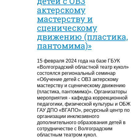
детей с ОВЗ
актерскому
мастерству и
сценическому
движению (пластика,
пантомима)»
15 февраля 2024 года на базе ГБУК
«Волгоградский областной театр кукол»
состоялся региональный семинар
«Обучение детей с ОВЗ актерскому
мастерству и сценическому движению
(пластика, пантомима)». Организаторы
мероприятия - кафедра коррекционной
педагогики, физической культуры и ОБЖ
ГАУ ДПО «ВГАПО», ресурсный центр по
организации инклюзивного
дополнительного образования детей в
сотрудничестве с Волгоградским
областным театром кукол.