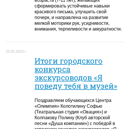
возраста (7-11 лет), желающих
сформировать устойчивые навыки
красивого письма, улучшить свой
почерк, и направлена на развитие
мелкой моторики рук, усидчивости,
внимания, терпеливости и аккуратности.
25.05.2023 г.
Итоги городского
конкурса
экскурсоводов «Я
поведу тебя в музей»
Поздравляем обучающихся Центра
«Олимпия» Колотилину Софью
(Театральная студия «Овация») и
Колпакову Полину (Клуб авторской
песни «Душа компании») с победой в