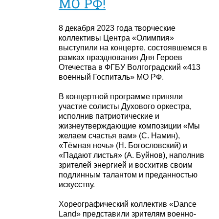
МО РФ!
8 декабря 2023 года творческие
коллективы Центра «Олимпия»
выступили на концерте, состоявшемся в
рамках празднования Дня Героев
Отечества в ФГБУ Волгоградский «413
военный Госпиталь» МО РФ.
В концертной программе приняли
участие солисты Духового оркестра,
исполнив патриотические и
жизнеутверждающие композиции «Мы
желаем счастья вам» (С. Намин),
«Тёмная ночь» (Н. Богословский) и
«Падают листья» (А. Буйнов), наполнив
зрителей энергией и восхитив своим
подлинным талантом и преданностью
искусству.
Хореографический коллектив «Dance
Land» представили зрителям военно-