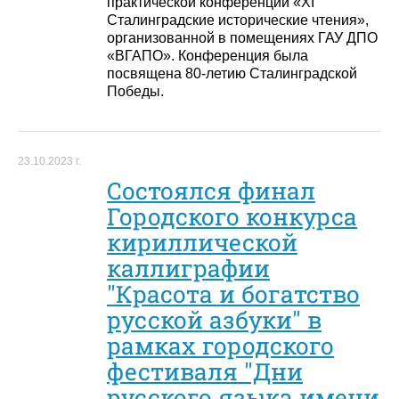
практической конференции «XI
Сталинградские исторические чтения»,
организованной в помещениях ГАУ ДПО
«ВГАПО». Конференция была
посвящена 80-летию Сталинградской
Победы.
23.10.2023 г.
Состоялся финал
Городского конкурса
кириллической
каллиграфии
"Красота и богатство
русской азбуки" в
рамках городского
фестиваля "Дни
русского языка имени