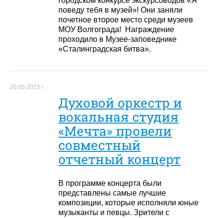
городском конкурсе экскурсоводов «Я
поведу тебя в музей»! Они заняли
почетное второе место среди музеев
МОУ Волгограда! Награждение
проходило в Музее-заповеднике
«Сталинградская битва».
20.05.2023 г.
Духовой оркестр и
вокальная студия
«Мечта» провели
совместный
отчетный концерт
В программе концерта были
представлены самые лучшие
композиции, которые исполняли юные
музыканты и певцы. Зрители с