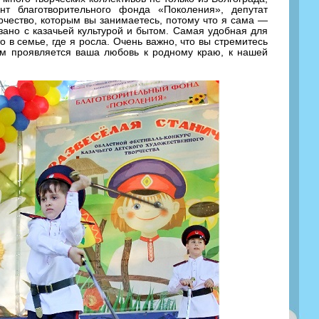
т благотворительного фонда «Поколения», депутат
чество, которым вы занимаетесь, потому что я сама —
язано с казачьей культурой и бытом. Самая удобная для
 в семье, где я росла. Очень важно, что вы стремитесь
ом проявляется ваша любовь к родному краю, к нашей