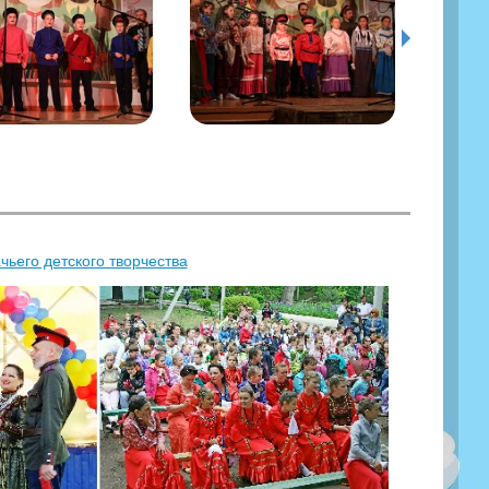
чьего детского творчества