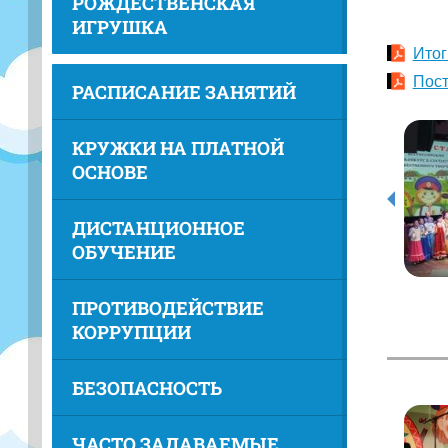
РОЖДЕСТВЕНСКАЯ
ИГРУШКА
Итог
Пост
РАСПИСАНИЕ ЗАНЯТИЙ
КРУЖКИ НА ПЛАТНОЙ
ОСНОВЕ
ДИСТАНЦИОННОЕ
ОБУЧЕНИЕ
ПРОТИВОДЕЙСТВИЕ
КОРРУПЦИИ
БЕЗОПАСНОСТЬ
ЧАСТО ЗАДАВАЕМЫЕ