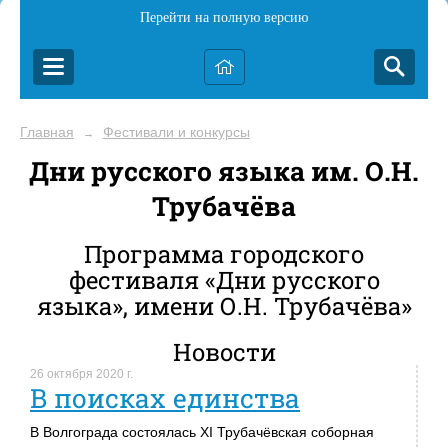
Перейти на полную версию
Главная
Фестивали и конкурсы
→
Дни русского языка им. О.Н.
Трубачёва
Программа городского
фестиваля «Дни русского
языка», имени О.Н. Трубачёва»
Новости
26 октября 2020 г.
В поисках единства
В Волгограда состоялась ХI Трубачёвская соборная