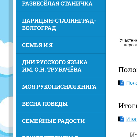
РАЗВЕСЁЛАЯ СТАНИЧКА
ЦАРИЦЫН-СТАЛИНГРАД-
ВОЛГОГРАД
Участни
СЕМЬЯ И Я
персо
ДНИ РУССКОГО ЯЗЫКА
Поло
ИМ. О.Н. ТРУБАЧЁВА
Поло
МОЯ РУКОПИСНАЯ КНИГА
ВЕСНА ПОБЕДЫ
Итоги
Итог
СЕМЕЙНЫЕ РАДОСТИ
И