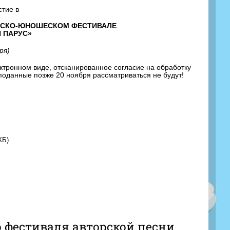
стие в
ТСКО-ЮНОШЕСКОМ ФЕСТИВАЛЕ
 ПАРУС»
ря)
ектронном виде, отсканированное согласие на обработку
 поданные позже 20 ноября рассматриваться не будут!
КБ)
о фестиваля авторской песни