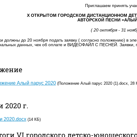
Приглашаем принять уча
X ОТКРЫТОМ ГОРОДСКОМ ДИСТАНЦИОННОМ ДЕ
АВТОРСКОЙ ПЕСНИ
«АЛЫЙ
( 20 октября - 31 нояб
ки должны до 20 ноября подать заявку ( согласно положению) в эл
нальных данных
, чек об оплате и ВИДЕОФАЙЛ С ПЕСНЕЙ.
Заявки,
жение
жение Алый парус 2020
(Положение Алый парус 2020 (1).docx, 28 
 2020 г.
и 2020.docx
(14 КБ)
тоги VI городского детско-юношеског