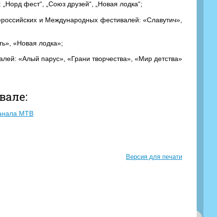
 „Норд фест“, „Союз друзей“, „Новая лодка“;
Всероссийских и Международных фестивалей: «Славутич»,
ть», «Новая лодка»;
алей: «Алый парус», «Грани творчества», «Мир детства»
вале:
канала МТВ
Версия для печати