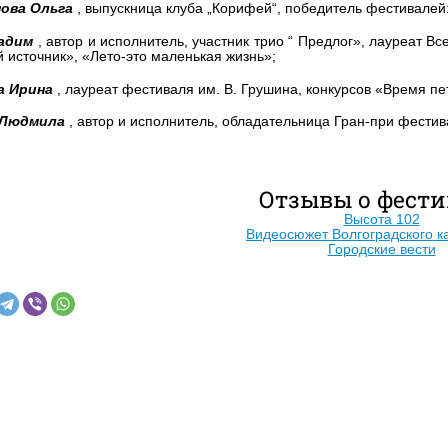
ова Ольга
, выпускница клуба „Корифей“, победитель фестивалей:
адим
, автор и исполнитель, участник трио “ Предлог», лауреат 
источник», «Лето-это маленькая жизнь»;
а Ирина
, лауреат фестиваля им. В. Грушина, конкурсов «Время пе
 Людмила
, автор и исполнитель, обладательница Гран-при фестив
Отзывы о фести
Высота 102
Видеосюжет Волгоградского 
Городские вести