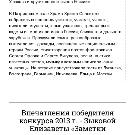
Ушакова и других верных сынов России».
В Патриаршем зале Храма Христа Спасителя
собрались священнослужители, учителя, ученые,
писатели, студенты, юные ушаковцы, гренадеры и
кадеты из многих регионов России, ближнего и дальнего
зарубежья. Прозвучали самые разнообразные
выступления: доклады, посвященные национальным
героям России, стихотворения поэтов-фронтовиков
Сергея Орлова и Сергея Викулова, песни на стихи
известных поэтов, музыку к которым написали юные
ушаковцы. На встрече присутствовали гости из Луганска,
Волгограда, Германии, Николаева, Ельца и Москвы.
Впечатления победителя
конкурса 2013 г. - Зыковой
Елизаветы «Заметки