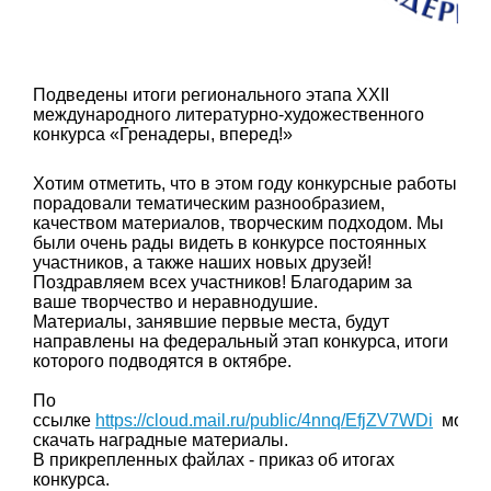
Подведены итоги регионального этапа XXII
международного литературно-художественного
конкурса «Гренадеры, вперед!»
Хотим отметить, что в этом году конкурсные работы
порадовали тематическим разнообразием,
качеством материалов, творческим подходом. Мы
были очень рады видеть в конкурсе постоянных
участников, а также наших новых друзей!
Поздравляем всех участников! Благодарим за
ваше творчество и неравнодушие.
Материалы, занявшие первые места, будут
направлены на федеральный этап конкурса, итоги
которого подводятся в октябре.
По
ссылке
https://cloud.mail.ru/public/4nnq/EfjZV7WDi
можн
скачать наградные материалы.
В прикрепленных файлах - приказ об итогах
конкурса.