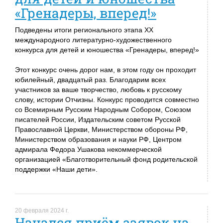
«Гренадеры, вперед!»
Подведены итоги регионального этапа XX
международного литературно-художественного
конкурса для детей и юношества «Гренадеры, вперед!»
Этот конкурс очень дорог нам, в этом году он проходит
юбилейный, двадцатый раз. Благодарим всех
участников за ваше творчество, любовь к русскому
слову, истории Отчизны. Конкурс проводится совместно
со Всемирным Русским Народным Собором, Союзом
писателей России, Издательским советом Русской
Православной Церкви, Министерством обороны РФ,
Министерством образования и науки РФ, Центром
адмирала Федора Ушакова некоммерческой
организацией «Благотворительный фонд родительской
поддержки «Наши дети».
20 февраля 2024 г.
Начался приём заявок на