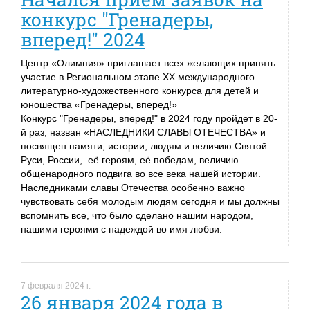
конкурс "Гренадеры,
вперед!" 2024
Центр «Олимпия» приглашает всех желающих принять
участие в Региональном этапе XX международного
литературно-художественного конкурса для детей и
юношества «Гренадеры, вперед!»
Конкурс "Гренадеры, вперед!" в 2024 году пройдет в 20-
й раз, назван «НАСЛЕДНИКИ СЛАВЫ ОТЕЧЕСТВА» и
посвящен памяти, истории, людям и величию Святой
Руси, России, её героям, её победам, величию
общенародного подвига во все века нашей истории.
Наследниками славы Отечества особенно важно
чувствовать себя молодым людям сегодня и мы должны
вспомнить все, что было сделано нашим народом,
нашими героями с надеждой во имя любви.
7 февраля 2024 г.
26 января 2024 года в