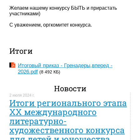
Желаем нашему конкурсу БЫТЬ и прирастать
участниками)
С уважением, оргкомитет конкурса.
Итоги
Итоговый приказ - Гренадеры,вперед -
2026.pdf
(8 492 КБ)
Новости
2 июля 2024 г.
Итоги регионального этапа
XX международного
литературно-
художественного конкурса
для детей и юношества