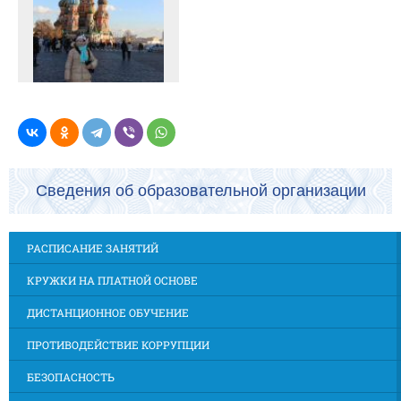
Сведения об образовательной организации
РАСПИСАНИЕ ЗАНЯТИЙ
КРУЖКИ НА ПЛАТНОЙ ОСНОВЕ
ДИСТАНЦИОННОЕ ОБУЧЕНИЕ
ПРОТИВОДЕЙСТВИЕ КОРРУПЦИИ
БЕЗОПАСНОСТЬ