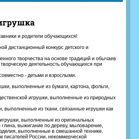
игрушка
ставники и родители обучающихся!
ной дистанционный конкурс детского и
венного творчества на основе традиций и обычаев
з творческую деятельность обучающихся при
овместно - детьми и взрослыми.
ки, выполненные из бумаги, картона, фольги,
ественской игрушки, выполненные из природных
;
, выполненные из ткани, связанные игрушки как
игрушки, выполненные из оригинальных
я глина, выжигание по дереву, мыловарение,
е изделия, выполненные в смешанной технике.
 писателей России, некоммерческой