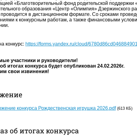
ацией «Благотворительный фонд родительской поддержки
тельного образования «Центр «Олимпия» Дзержинского ра
 проводится в дистанционном формате. Со сроками проведе
ниями к конкурсным работам, а также финансовыми услови
нии.
на конкурс
:
https://forms.yandex.ru/cloud/6780d86cd04688490
мые участники и руководители!
об итогах конкурса будет опубликован 24.02.2026г.
им свои извинения!
жение
жение конкурса Рождественская игрушка 2026.pdf
(613 КБ)
аз об итогах конкурса