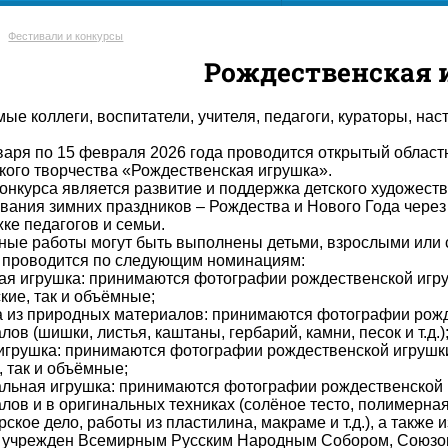
Фестивали и конкурсы
Рождественская 
ые коллеги, воспитатели, учителя, педагоги, кураторы, на
варя по 15 февраля 2026 года проводится открытый област
ого творчества «Рождественская игрушка».
онкурса является развитие и поддержка детского художест
вания зимних праздников – Рождества и Нового Года чере
ке педагогов и семьи.
ные работы могут быть выполнены детьми, взрослыми или с
 проводится по следующим номинациям:
я игрушка: принимаются фотографии рождественской игруш
ские, так и объёмные;
 из природных материалов: принимаются фотографии рожд
ов (шишки, листья, каштаны, гербарий, камни, песок и т.д.)
игрушка: принимаются фотографии рождественской игрушки
, так и объёмные;
льная игрушка: принимаются фотографии рождественской 
лов и в оригинальных техниках (солёное тесто, полимерна
рское дело, работы из пластилина, макраме и т.д.), а такж
 учрежден Всемирным Русским Народным Собором, Союзом