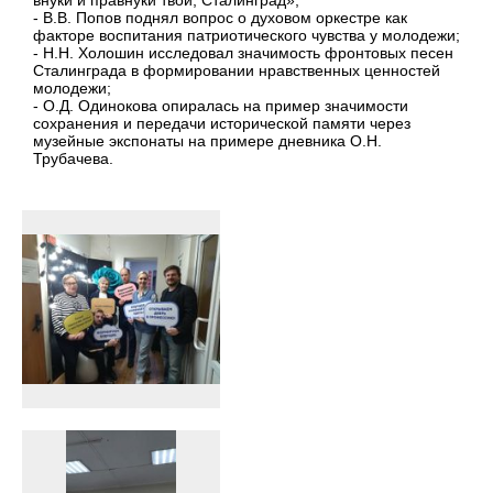
внуки и правнуки твои, Сталинград»;
- В.В. Попов поднял вопрос о духовом оркестре как
факторе воспитания патриотического чувства у молодежи;
- Н.Н. Холошин исследовал значимость фронтовых песен
Сталинграда в формировании нравственных ценностей
молодежи;
- О.Д. Одинокова опиралась на пример значимости
сохранения и передачи исторической памяти через
музейные экспонаты на примере дневника О.Н.
Трубачева.