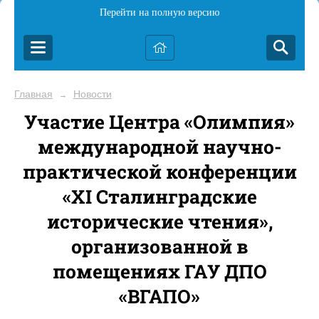
Перейти на полную версию
Главная
Новости
→
Участие Центра «Олимпия»
международной научно-
практической конференции
«XI Сталинградские
исторические чтения»,
организованной в
помещениях ГАУ ДПО
«ВГАПО»