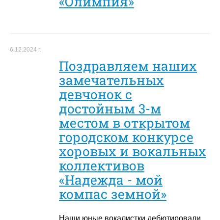
«Олимпия»
6.12.2024 г.
Поздравляем наших
замечательных
девчонок с
достойным 3-м
местом в открытом
городском конкурсе
хоровых и вокальных
коллективов
«Надежда - мой
компас земной»
Наши юные вокалистки дебютировали