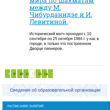
мира по шахматам
между М.
Чибурданидзе и И.
Левитиной.
Исторический матч проходил с 10
сентября по 25 октября 1984 г. у нас в
городе, в только что построенном
Дворце пионеров.
9
10
11
12
13
14
Сведения об образовательной организации
РАСПИСАНИЕ ЗАНЯТИЙ