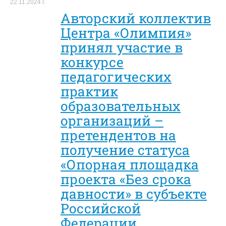
22.11.2024 г.
Авторский коллектив
Центра «Олимпия»
принял участие в
конкурсе
педагогических
практик
образовательных
организаций ­–
претендентов на
получение статуса
«Опорная площадка
проекта «Без срока
давности» в субъекте
Российской
Федерации