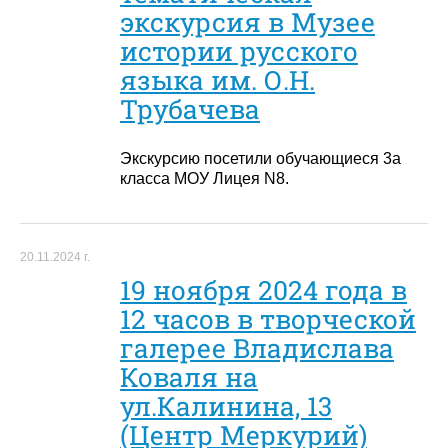
экскурсия в Музее
истории русского
языка им. О.Н.
Трубачева
Экскурсию посетили обучающиеся 3а
класса МОУ Лицея N8.
20.11.2024 г.
19 ноября 2024 года в
12 часов в творческой
галерее Владислава
Коваля на
ул.Калинина, 13
(Центр Меркурий)