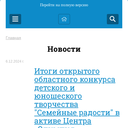
Перейти на полную версию
Главная
Новости
6.12.2024 г.
Итоги открытого
областного конкурса
детского и
юношеского
творчества
"Семейные радости" в
активе Центра