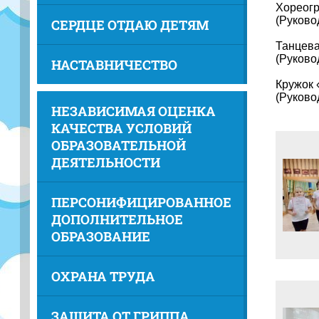
Хореогр
(Руково
СЕРДЦЕ ОТДАЮ ДЕТЯМ
Танцева
(Руково
НАСТАВНИЧЕСТВО
Кружок 
(Руково
НЕЗАВИСИМАЯ ОЦЕНКА
КАЧЕСТВА УСЛОВИЙ
ОБРАЗОВАТЕЛЬНОЙ
ДЕЯТЕЛЬНОСТИ
ПЕРСОНИФИЦИРОВАННОЕ
ДОПОЛНИТЕЛЬНОЕ
ОБРАЗОВАНИЕ
ОХРАНА ТРУДА
ЗАЩИТА ОТ ГРИППА