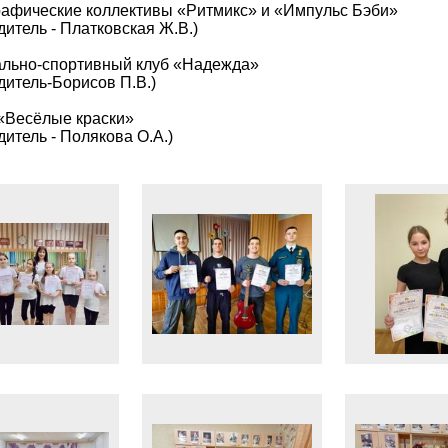
афические коллективы «Ритмикс» и «Импульс Бэби»
дитель - Платковская Ж.В.)
льно-спортивный клуб «Надежда»
дитель-Борисов П.В.)
«Весёлые краски»
дитель - Полякова О.А.)