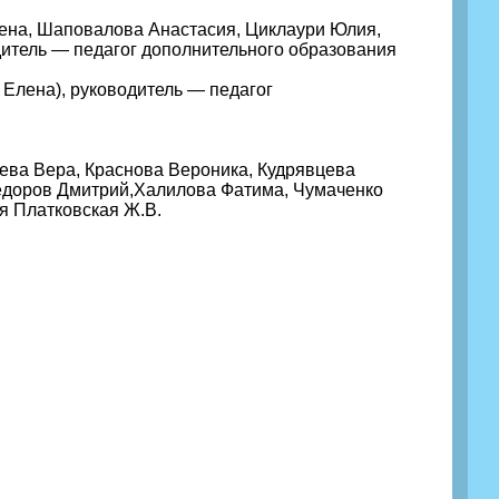
ена, Шаповалова Анастасия, Циклаури Юлия,
дитель — педагог дополнительного образования
Елена), руководитель — педагог
ева Вера, Краснова Вероника, Кудрявцева
Федоров Дмитрий,Халилова Фатима, Чумаченко
я Платковская Ж.В.