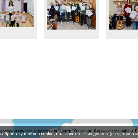
ополнительного образования "Центр "Олимпия" Дзержинского района В
а обработку файлов cookie, пользовательских данных (сведения о м