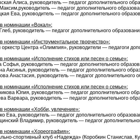
ская Алиса, руководитель — педагог дополнительного обр
Максим,руководитель — педагог дополнительного образова
кая Ева, руководитель — педагог дополнительного образов
 в номинации «Вокал»:
Глеб, руководитель — педагог дополнительного образовани
 в номинации «Инструментальное творчество»:
 оркестр Центра «Олимпия», руководители — педагоги допо
 в номинации «Исполнение стихов или песен о семье»:
 Софья, руководитель — педагог дополнительного образов
а Аксинья, руководитель — педагог дополнительного обра
ва Анастасия, руководитель — педагог дополнительного о
 в номинации «Исполнение стихов или песен о семье»:
икова Юлия, руководитель — педагог дополнительного обр
ва Варвара, руководитель — педагог дополнительного обр
 в номинации «Хобби, увлечение»:
ко Ева, руководитель — педагог дополнительного образова
инский Владимир, руководитель — педагог дополнительно
 в номинации «Хореография»:
льно-спортивный клуб «Надежда» (Коробкин Станислав, Ку