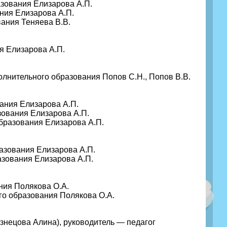
азования Елизарова А.П.
ния Елизарова А.П.
ания Теняева В.В.
я Елизарова А.П.
лнительного образования Попов С.Н., Попов В.В.
ания Елизарова А.П.
зования Елизарова А.П.
бразования Елизарова А.П.
азования Елизарова А.П.
азования Елизарова А.П.
ния Полякова О.А.
го образования Полякова О.А.
знецова Алина), руководитель — педагог