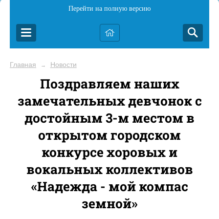
Перейти на полную версию
Главная
Новости
→
Поздравляем наших
замечательных девчонок с
достойным 3-м местом в
открытом городском
конкурсе хоровых и
вокальных коллективов
«Надежда - мой компас
земной»