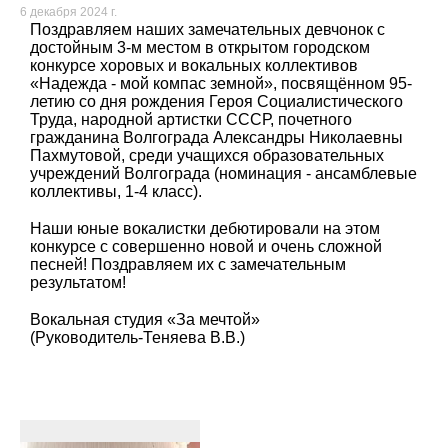
6 декабря 2024 г.
Поздравляем наших замечательных девчонок с
достойным 3-м местом в открытом городском
конкурсе хоровых и вокальных коллективов
«Надежда - мой компас земной», посвящённом 95-
летию со дня рождения Героя Социалистического
Труда, народной артистки СССР, почетного
гражданина Волгограда Александры Николаевны
Пахмутовой, среди учащихся образовательных
учреждений Волгограда (номинация - ансамблевые
коллективы, 1-4 класс).
Наши юные вокалистки дебютировали на этом
конкурсе с совершенно новой и очень сложной
песней! Поздравляем их с замечательным
результатом!
Вокальная студия «За мечтой»
(Руководитель-Теняева В.В.)