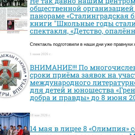
Не так давно нашим центром
общественной организацией 
панораме «Сталинградская б
книги "Школьные годы стали
спектакля, «Детство, опалённ
Спектакль подготовили в наши дни уже правнуки 
1 июня 2026 г.
ВНИМАНИЕ!!! По многочисл
сроки приёма заявок на учас
международного литературн
для детей и юношества «Грен
добра и правды» до 8 июня 20
18 мая 2026 г.
14 мая в лицее 8 «Олимпия» 