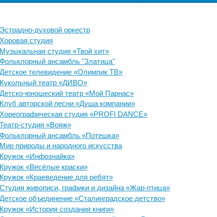
Эстрадно-духовой оркестр
Хоровая студия
Музыкальная студия «Твой хит»
Фольклорный ансамбль "Златица"
Детское телевидение «Олимпик ТВ»
Кукольный театр «ДИВО»
Детско-юношеский театр «Мой Парнас»
Клуб авторской песни «Душа компании»
Хореографическая студия «PROFI DANCE»
Театр-студия «Вояж»
Фольклорный ансамбль «Потешка»
Мир природы и народного искусства
Кружок «Инфознайка»
Кружок «Весёлые краски»
Кружок «Краеведение для ребят»
Студия живописи, графики и дизайна «Жар-птица»
Детское объединение «Сталинградское детство»
Кружок «История создания книги»