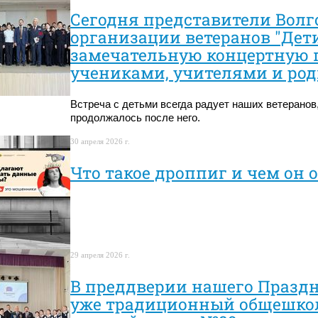
Сегодня представители Волг
организации ветеранов "Дет
замечательную концертную 
учениками, учителями и род
Встреча с детьми всегда радует наших ветеранов
продолжалось после него.
30 апреля 2026 г.
Что такое дроппиг и чем он 
29 апреля 2026 г.
В преддверии нашего Праздн
уже традиционный общешкол