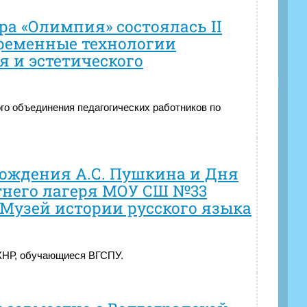
тра «Олимпия» состоялась II
временные технологии
я и эстетического
ого объединения педагогических работников по
рождения А.С. Пушкина и Дня
етнего лагеря МОУ СШ №33
Музей истории русского языка
 КНР, обучающиеся ВГСПУ.