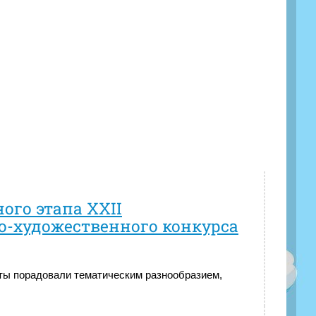
ого этапа XXII
о-художественного конкурса
оты порадовали тематическим разнообразием,