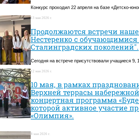
Конкурс проходил 22 апреля на базе «Детско-юно
13 мая 2026 г.
Продолжаются встречи наше
Нестеренко с обучающимися
Сталинградских поколений".
Сегодня на встрече присутствовали учащиеся 9, 1
12 мая 2026 г.
10 мая, в рамках празднован
Верхней террасы набережной
концертная программа «Буде
которой активное участие п
«Олимпия».
8 мая 2026 г.