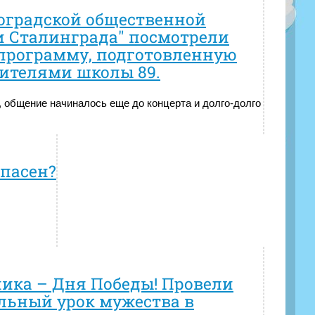
оградской общественной
и Сталинграда" посмотрели
программу, подготовленную
ителями школы 89.
, общение начиналось еще до концерта и долго-долго
опасен?
ика – Дня Победы! Провели
ьный урок мужества в