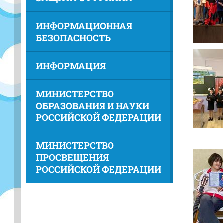
ИНФОРМАЦИОННАЯ
БЕЗОПАСНОСТЬ
ИНФОРМАЦИЯ
МИНИСТЕРСТВО
ОБРАЗОВАНИЯ И НАУКИ
РОССИЙСКОЙ ФЕДЕРАЦИИ
МИНИСТЕРСТВО
ПРОСВЕЩЕНИЯ
РОССИЙСКОЙ ФЕДЕРАЦИИ