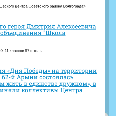
шеского центра Советского района Волгограда».
го героя Дмитрия Алексеевича
 объединения "Школа
0, 11 классов 97 школы.
ия «Дня Победы» на территории
 62-й Армии состоялась
м жить в единстве дружном», в
риняли коллективы Центра