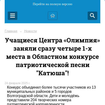
Перейти на полную версию
Главная
Новости
→
Учащиеся Центра «Олимпия»
заняли сразу четыре 1-х
места в Областном конкурсе
патриотической песни
"Катюша"!
24 февраля 2025 г.
Конкурс объединил более тысячи участников из 13
муниципальных районов и 5 городов
Волгоградской области. Дети и молодёжь
представили 204 творческих номера
патриотической направленности.