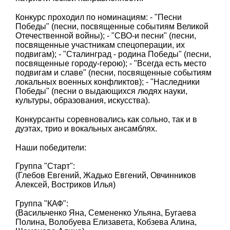
Конкурс проходил по номинациям: - "Песни
Победы" (песни, посвященные событиям Великой
Отечественной войны); - "СВО-и песни" (песни,
посвященные участникам спецоперации, их
подвигам); - "Сталинград - родина Победы" (песни,
посвященные городу-герою); - "Всегда есть место
подвигам и славе" (песни, посвященные событиям
локальных военных конфликтов); - "Наследники
Победы" (песни о выдающихся людях науки,
культуры, образования, искусства).
Конкурсанты соревновались как сольно, так и в
дуэтах, трио и вокальных ансамблях.
Наши победители:
Группа "Старт":
(Глебов Евгений, Жадько Евгений, Овчинников
Алексей, Востриков Илья)
Группа "КАФ":
(Васильченко Яна, Семененко Ульяна, Бугаева
Полина, Волобуева Елизавета, Кобзева Алина,