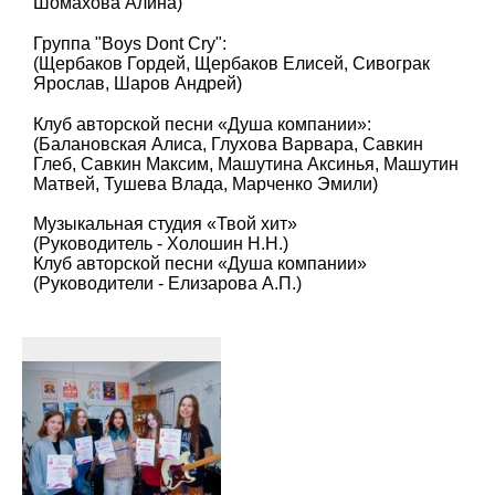
Шомахова Алина)
Группа "Boys Dont Cry":
(Щербаков Гордей, Щербаков Елисей, Сивограк
Ярослав, Шаров Андрей)
Клуб авторской песни «Душа компании»:
(Балановская Алиса, Глухова Варвара, Савкин
Глеб, Савкин Максим, Машутина Аксинья, Машутин
Матвей, Тушева Влада, Марченко Эмили)
Музыкальная студия «Твой хит»
(Руководитель - Холошин Н.Н.)
Клуб авторской песни «Душа компании»
(Руководители - Елизарова А.П.)