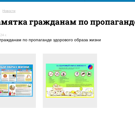
Новости
мятка гражданам по пропаганде
24 г.
гражданам по пропаганде здорового образа жизни