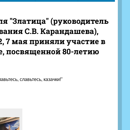
я "Златица" (руководитель
вания С.В. Карандашева),
, 7 мая приняли участие в
, посвященной 80-летию
вьтесь, славьтесь, казачки!"