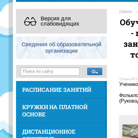
Главная
→
Версия для
Обу
слабовидящих
-
зан
Сведения об образовательной
организации
т
13 мая 2025 
Ученико
РАСПИСАНИЕ ЗАНЯТИЙ
Фолькло
(Руково
КРУЖКИ НА ПЛАТНОЙ
ОСНОВЕ
ДИСТАНЦИОННОЕ