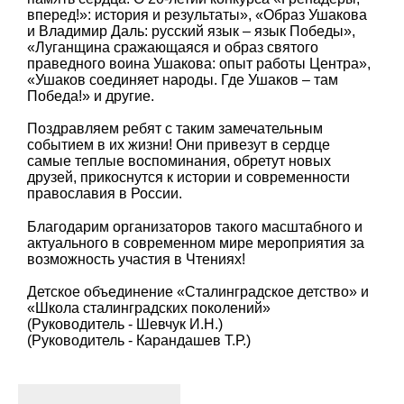
вперед!»: история и результаты», «Образ Ушакова
и Владимир Даль: русский язык – язык Победы»,
«Луганщина сражающаяся и образ святого
праведного воина Ушакова: опыт работы Центра»,
«Ушаков соединяет народы. Где Ушаков – там
Победа!» и другие.
Поздравляем ребят с таким замечательным
событием в их жизни! Они привезут в сердце
самые теплые воспоминания, обретут новых
друзей, прикоснутся к истории и современности
православия в России.
Благодарим организаторов такого масштабного и
актуального в современном мире мероприятия за
возможность участия в Чтениях!
Детское объединение «Сталинградское детство» и
«Школа сталинградских поколений»
(Руководитель - Шевчук И.Н.)
(Руководитель - Карандашев Т.Р.)