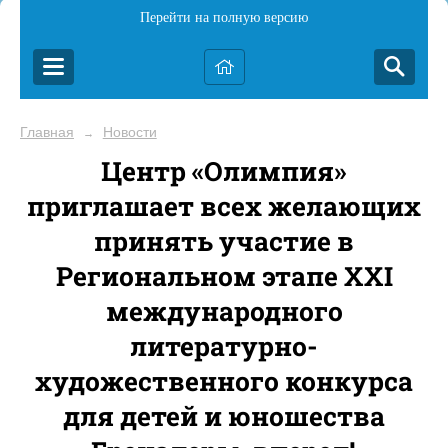
Перейти на полную версию
Главная
Новости
→
Центр «Олимпия»
приглашает всех желающих
принять участие в
Региональном этапе XXI
международного
литературно-
художественного конкурса
для детей и юношества