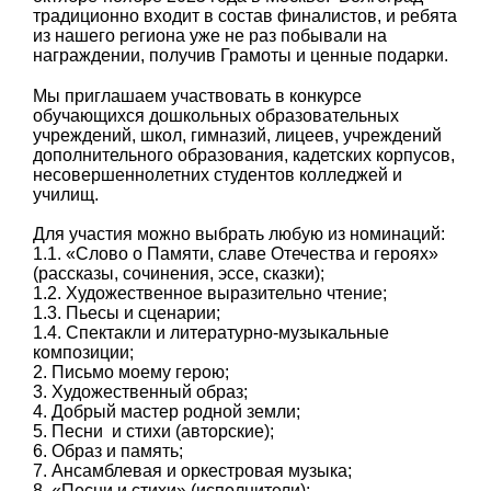
традиционно входит в состав финалистов, и ребята
из нашего региона уже не раз побывали на
награждении, получив Грамоты и ценные подарки.
Мы приглашаем участвовать в конкурсе
обучающихся дошкольных образовательных
учреждений, школ, гимназий, лицеев, учреждений
дополнительного образования, кадетских корпусов,
несовершеннолетних студентов колледжей и
училищ.
Для участия можно выбрать любую из номинаций:
1.1. «Слово о Памяти, славе Отечества и героях»
(рассказы, сочинения, эссе, сказки);
1.2. Художественное выразительно чтение;
1.3. Пьесы и сценарии;
1.4. Спектакли и литературно-музыкальные
композиции;
2. Письмо моему герою;
3. Художественный образ;
4. Добрый мастер родной земли;
5. Песни и стихи (авторские);
6. Образ и память;
7. Ансамблевая и оркестровая музыка;
8. «Песни и стихи» (исполнители);