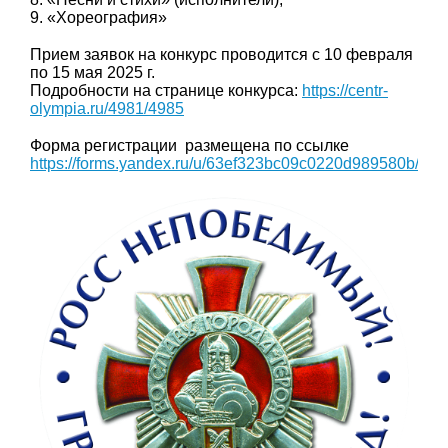
9. «Хореография»
Прием заявок на конкурс проводится с 10 февраля
по 15 мая 2025 г.
Подробности на странице конкурса:
https://centr-
olympia.ru/4981/4985
Форма регистрации размещена по ссылке
https://forms.yandex.ru/u/63ef323bc09c0220d989580b/