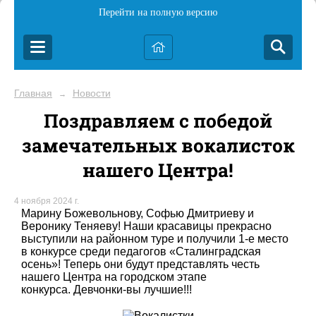
Перейти на полную версию
Главная
Новости
→
Поздравляем с победой
замечательных вокалисток
нашего Центра!
4 ноября 2024 г.
Марину Божевольнову, Софью Дмитриеву и
Веронику Теняеву! Наши красавицы прекрасно
выступили на районном туре и получили 1-е место
в конкурсе среди педагогов «Сталинградская
осень»! Теперь они будут представлять честь
нашего Центра на городском этапе
конкурса. Девчонки-вы лучшие!!!