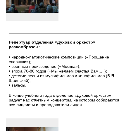
Репертуар отделения «Духовой оркестр»
разнообразен
:
• народно-патриотические композиции («Прощание
славянки»);
• военные произведение («Москва»);
• эпоха 70-80 годов («Мы желаем счастья Вам...»);
• детские песни из мультфильмов и кинофильмов (В.Я.
Шаинский);
• вальсы.
В конце учебного года отделение «Духовой оркестр»
радует нас отчетным концертом, на котором собираются
все лицеисты и преподаватели лицея.