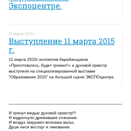
Экспоцентре.
11 марта 2015 г.
Выступление 11 марта 2015
г.
11 марта 2015г коллектив барабанщиков
«Приготовьтесь, будет громко!!» и духовой оркестр
выступили на специализированной выставке
"Образование 2015" на большой сцене ЭКСПОцентра.
И грянул медью духовой оркестр!!!
И вздрогнуло дремавшее сознание.
И воздух закружил волнами вальс,
Душе неся восторг и ликование.