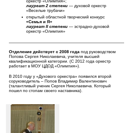
оркестр «Олимпия»;
лауреат 2 степени
— духовой оркестр
«Веселые трубачи»
открытый областной творческий конкурс
«Семья и Я»
лауреат II степени
— эстрадно-духовой
оркестр «Олимпия»
Отделение действует с 2008 года
под руководством
Попова Сергея Николаевича, учителя высшей
квалификационной категории. (С 2012 года оркестр
работает в МОУ ЦДОД «Олимпия»).
В 2010 году у «Духового оркестра» появился второй
соруководитель – Попов Владимир Валентинович
(талантливый ученик Сергея Николаевича. Который
пошел по стопам своего наставника).