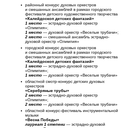
районный конкурс духовых оркестров
и смешанных ансамблей в рамках городского
фестиваля детского художественного творчества
«Калейдоскоп детских фантазий»
1 место
— эстрадно-духовой оркестр
«Олимпия»;
1 место
— духовой оркестр «Веселые трубачи»;
2 место
— смешанный ансамбль эстрадно-
духовой оркестр «Олимпия»
городской конкурс духовых оркестров
и смешанных ансамблей в рамках городского
фестиваля детского художественного творчества
«Калейдоскоп детских фантазий»
1 место
— эстрадно-духовой оркестр
«Олимпия»;
1 место
— духовой оркестр «Веселые трубачи»
областной смотр-конкурс детских духовых
оркестров
«Серебряные трубы»
2 место
— эстрадно-духовой оркестр
«Олимпия»;
2 место
— духовой оркестр «Веселые трубачи»
областной конкурс-фестиваль инструментальной
музыки
«Весна Победы»
лауреат 1 степени
— эстрадно-духовой