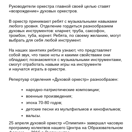
Руководители оркестра главной своей целью ставят
«возрождение» духовых оркестров.
В оркестр принимают ребят с музыкальными навыками
любого уровня. Отделение гордиться разнообразием
духовых инструментов: кларнет, труба, саксофон,
тромбон, туба, корнет. Ребята, по своему желанию, могут
выбрать для себя любой инструмент.
На наших занятиях ребята узнают, что представляет
собой звук, что такое ноты и какими свойствами они
обладают, познакомятся с музыкальными инструментами,
смогут отработать навыки игры на инструменте
и научатся играть в оркестре.
Репертуар отделения «Духовой оркестр» разнообразен:
народно-патриотические композиции;
военные произведения;
эпоха 70-80 годов;
детские песни из мультфильмов и кинофильмов;
вальсы.
25 апреля духовой оркестр «Олимпия» завершал часовую
программу колектвов нашего Центра на Образовательном