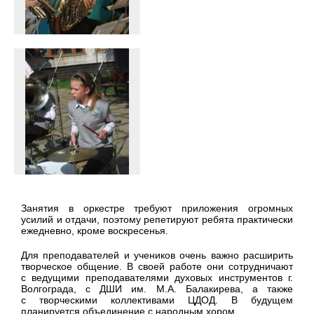
Занятия в оркестре требуют приложения огромных
усилий и отдачи, поэтому репетируют ребята практически
ежедневно, кроме воскресенья.
Для преподавателей и учеников очень важно расширить
творческое общение. В своей работе они сотрудничают
с ведущими преподавателями духовых инструментов г.
Волгограда, с ДШИ им. М.А. Балакирева, а также
с творческими коллективами ЦДОД. В будущем
планируется объединение с народным хором.