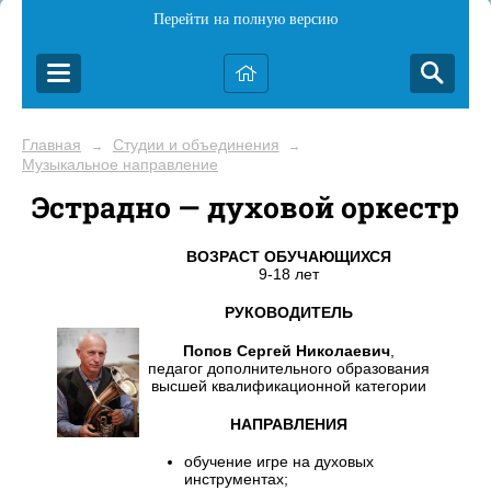
Перейти на полную версию
Главная
Студии и объединения
→
→
Музыкальное направление
Эстрадно — духовой оркестр
ВОЗРАСТ ОБУЧАЮЩИХСЯ
9-18 лет
РУКОВОДИТЕЛЬ
Попов Сергей Николаевич
,
педагог дополнительного образования
высшей квалификационной категории
НАПРАВЛЕНИЯ
обучение игре на духовых
инструментах;