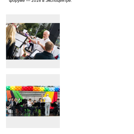
форуме — 2016 в Экспоцентре.