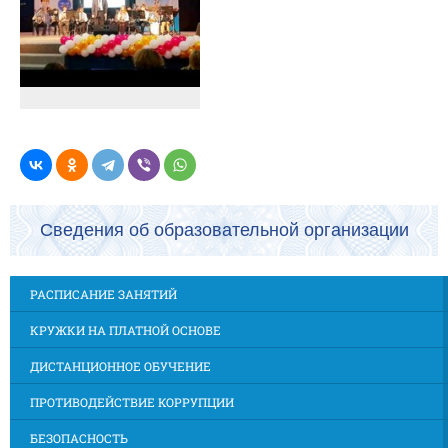
Сведения об образовательной организации
РАСПИСАНИЕ ЗАНЯТИЙ
КРУЖКИ НА ПЛАТНОЙ ОСНОВЕ
ДИСТАНЦИОННОЕ ОБУЧЕНИЕ
ПРОТИВОДЕЙСТВИЕ КОРРУПЦИИ
БЕЗОПАСНОСТЬ