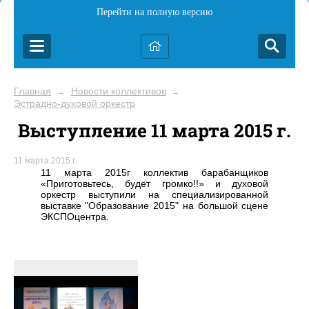
Перейти на полную версию
Главная
Новости коллективов
→
→
Эстрадно-духовой оркестр
Выступление 11 марта 2015 г.
11 марта 2015 г.
11 марта 2015г коллектив барабанщиков
«Приготовьтесь, будет громко!!» и духовой
оркестр выступили на специализированной
выставке "Образование 2015" на большой сцене
ЭКСПОцентра.