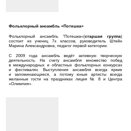
Фольклорный ансамбль «Потешка»
Фольклорный ансамбль "Потешка«(
старшая группа
)
состоит из учениц 7х классов, руководитель Штейн
Марина Александровна, педагог первой категории.
С 2009 года ансамбль ведёт активную творческую
деятельность. На счету ансамбля множество побед
в международных и областных фольклорных конкурсах
и фестивалях. Выступления ансамбля всегда яркие
и запоминающиеся, а потому юные артисты всегда
желанные гости на праздниках лицея № 8 и Центра
«Олимпия».