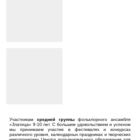
Участникам
средней группы
фольклорного ансамбля
«Златица» 9-10 лет. С большим удовольствием и успехом
мы принимаем участие в фестивалях и конкурсах
различного уровня, календарных праздниках и творческих
мероприятиях Центра дополнительного образования для