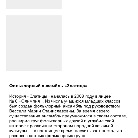
Фольклорный ансамбль «Златица»
История «Златицы» началась в 2009 году в лицее
№ 8 «Олимпия». Из числа учащихся младших классов
был создан фольклорный ансамбль под руководством
Вессели Марии Станиславовны. За время своего
существования ансамбль преумножился в своем составе,
расширил круг фольклорных друзей и углубил свой
интерес к различным сторонам народной казачьей
культуры — в настоящее время насчитывает несколько
разновозрастных фольклорных групп.