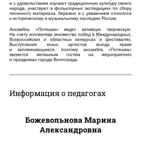
и с удовольствием изучают традиционную культуру своего
народа, участвуют в фольклорных экспедициях по сбору
песенного материала, бережно и с уважением относятся
к историческому и музыкальному наследию России.
Ансамбль «Потешка» ведет активную творческую.
На счету коллектива множество побед в Международных,
Всероссийских и областных конкурсах и фестивалях.
Выступления юных артистов всегда яркие
и запоминающиеся, поэтому ансамбль «Потешка»
является желанным гостем на мероприятиях
и праздниках города Волгограда.
Информация о педагогах
Божевольнова Марина
Александровна