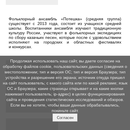
Фольклорный ансамбль «Потешка» (средняя группа)
существует с 2013 года, состоит из учащихся средней
школы. Воспитанники ансамбля изучают традиционную
культуру России, участвуют в фольклорных экспедициях
по сбору казачьих песен, которые после с удовольствием
исполняют на городских и областных фестивалях
и конкурсах.
Продолжая использовать наш сайт, вы даете согласие на
обработку файлов cookie, пользовательских данных (сведения о
местоположении; тип и версия ОС; тип и версия Браузера; тип
устройства и разрешение его экрана; источник откуда пришел
на сайт пользователь; с какого сайта или по какой рекламе; язык
ОС и Браузера; какие страницы открывает и на какие кнопки
нажимает пользователь; ip-адрес) в целях функционирования
сайта и проведения статистических исследований и обзоров.
Если вы не хотите, чтобы ваши данные обрабатывались,
покиньте сайт.
Согласен