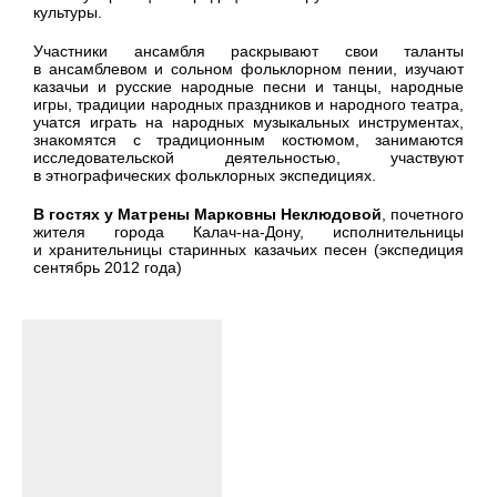
культуры.
Участники ансамбля раскрывают свои таланты
в ансамблевом и сольном фольклорном пении, изучают
казачьи и русские народные песни и танцы, народные
игры, традиции народных праздников и народного театра,
учатся играть на народных музыкальных инструментах,
знакомятся с традиционным костюмом, занимаются
исследовательской деятельностью, участвуют
в этнографических фольклорных экспедициях.
В гостях у Матрены Марковны Неклюдовой
, почетного
жителя города Калач-на-Дону, исполнительницы
и хранительницы старинных казачьих песен (экспедиция
сентябрь 2012 года)