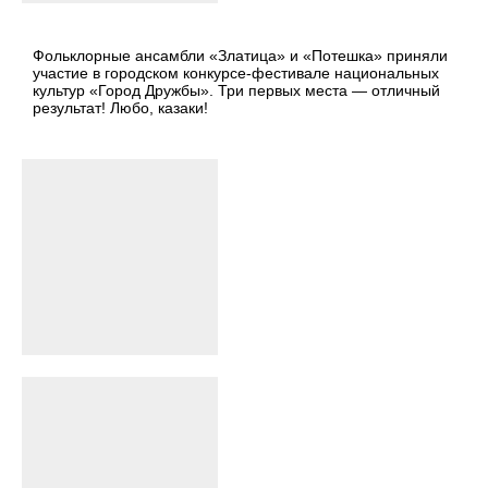
Фольклорные ансамбли «Златица» и «Потешка» приняли
участие в городском конкурсе-фестивале национальных
культур «Город Дружбы». Три первых места — отличный
результат! Любо, казаки!