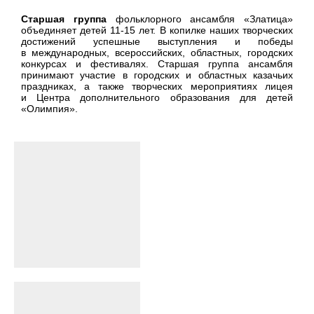
Старшая группа
фольклорного ансамбля «Златица»
объединяет детей 11-15 лет. В копилке наших творческих
достижений успешные выступления и победы
в международных, всероссийских, областных, городских
конкурсах и фестивалях. Старшая группа ансамбля
принимают участие в городских и областных казачьих
праздниках, а также творческих мероприятиях лицея
и Центра дополнительного образования для детей
«Олимпия».