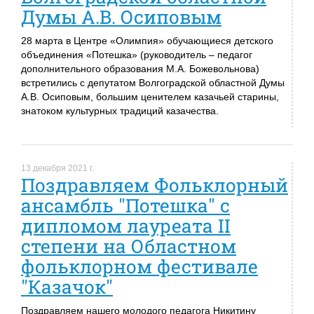
Думы А.В. Осиповым
28 марта в Центре «Олимпия» обучающиеся детского
объединения «Потешка» (руководитель – педагог
дополнительного образования М.А. Божевольнова)
встретились с депутатом Волгоградской областной Думы
А.В. Осиповым, большим ценителем казачьей старины,
знатоком культурных традиций казачества.
13 декабря 2021 г.
Поздравляем Фольклорный
ансамбль "Потешка" с
дипломом лауреата II
степени на Областном
фольклорном фестивале
"Казачок"
Поздравляем нашего молодого педагога Никитину