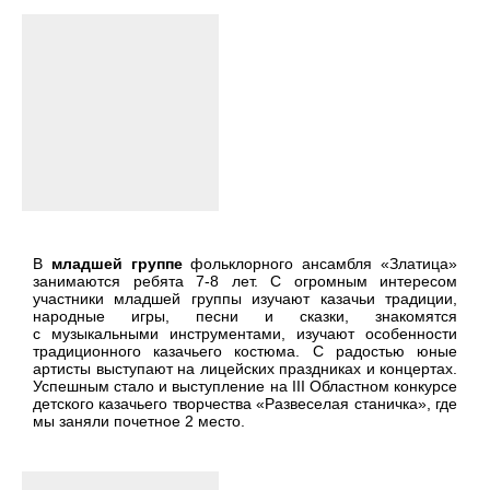
В
младшей группе
фольклорного ансамбля «Златица»
занимаются ребята 7-8 лет. С огромным интересом
участники младшей группы изучают казачьи традиции,
народные игры, песни и сказки, знакомятся
с музыкальными инструментами, изучают особенности
традиционного казачьего костюма. С радостью юные
артисты выступают на лицейских праздниках и концертах.
Успешным стало и выступление на III Областном конкурсе
детского казачьего творчества «Развеселая станичка», где
мы заняли почетное 2 место.