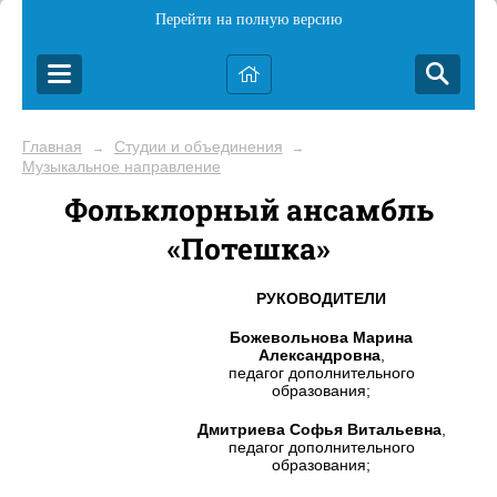
Перейти на полную версию
Главная
Студии и объединения
→
→
Музыкальное направление
Фольклорный ансамбль
«Потешка»
РУКОВОДИТЕЛИ
Божевольнова Марина
Александровна
,
педагог дополнительного
образования;
Дмитриева Софья Витальевна
,
педагог дополнительного
образования;