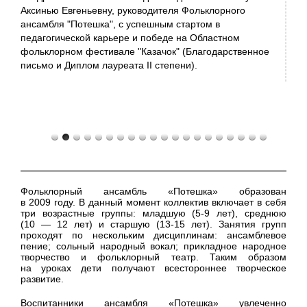
Аксинью Евгеньевну, руководителя Фольклорного
ансамбля "Потешка", с успешным стартом в
педагогической карьере и победе на Областном
фольклорном фестивале "Казачок" (Благодарственное
письмо и Диплом лауреата II степени).
Фольклорный ансамбль «Потешка» образован
в 2009 году. В данный момент коллектив включает в себя
три возрастные группы: младшую (5-9 лет), среднюю
(10 — 12 лет) и старшую (13-15 лет). Занятия групп
проходят по нескольким дисциплинам: ансамблевое
пение; сольный народный вокал; прикладное народное
творчество и фольклорный театр. Таким образом
на уроках дети получают всестороннее творческое
развитие.
Воспитанники ансамбля «Потешка» увлеченно