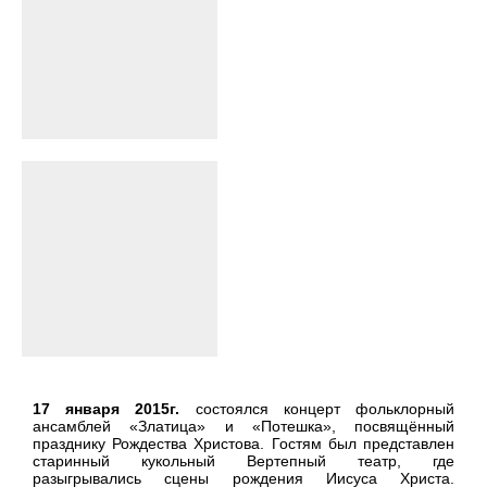
17 января 2015г.
состоялся концерт фольклорный
ансамблей «Златица» и «Потешка», посвящённый
празднику Рождества Христова. Гостям был представлен
старинный кукольный Вертепный театр, где
разыгрывались сцены рождения Иисуса Христа.