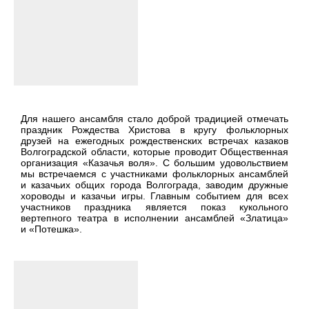
Для нашего ансамбля стало доброй традицией отмечать
праздник Рождества Христова в кругу фольклорных
друзей на ежегодных рождественских встречах казаков
Волгоградской области, которые проводит Общественная
организация «Казачья воля». С большим удовольствием
мы встречаемся с участниками фольклорных ансамблей
и казачьих общих города Волгограда, заводим дружные
хороводы и казачьи игры. Главным событием для всех
участников праздника является показ кукольного
вертепного театра в исполнении ансамблей «Златица»
и «Потешка».