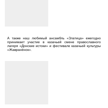
А также наш любимый ансамбль «Златица» ежегодно
принимает участие в казачьей смене православного
лагеря «Донские истоки» и фестивале казачьей культуры
«Жавранёнок».