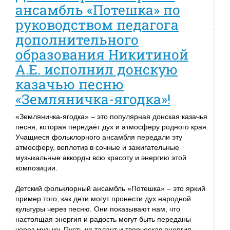
ансамбль «Потешка» по
руководством педагога
дополнительного
образования Никитиной
А.Е. исполнил донскую
казачью песню
«Земляничка-ягодка»!
«Земляничка-ягодка» – это популярная донская казачья
песня, которая передаёт дух и атмосферу родного края.
Учащиеся фольклорного ансамбля передали эту
атмосферу, воплотив в сочные и зажигательные
музыкальные аккорды всю красоту и энергию этой
композиции.
Детский фольклорный ансамбль «Потешка» – это яркий
пример того, как дети могут пронести дух народной
культуры через песню. Они показывают нам, что
настоящая энергия и радость могут быть переданы
через музыку. Пусть их талант и творческая энергия