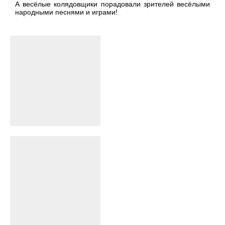
А весёлые колядовщики порадовали зрителей весёлыми
народными песнями и играми!