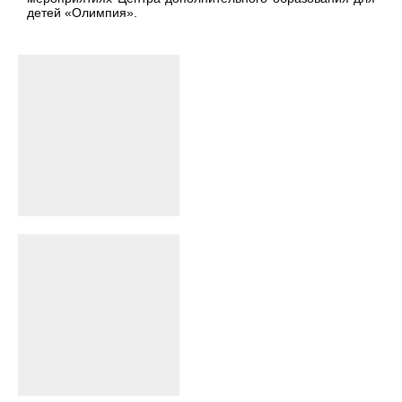
детей «Олимпия».