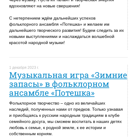
вдохновляют на новые свершения!
С нетерпением ждём дальнейших успехов
фольклорного ансамбля «Потешка» и желаем им
дальнейшего творческого развития! Будем следить за их
новыми выступлениями и наслаждаться волшебной
красотой народной музыки!
1 декабря 2023 г.
Музыкальная игра «Зимние
запасы» в фольклорном
ансамбле «Потешка»
Фольклорное творчество – одно из величайших
наследий, полученных нами от предков. Только узнавая
и приобщаясь к русским народным традициям в клубе
семейного досуга, мы сможем воспитать в наших детях
любовь к семье, к родной земле, к ее истории и
собственным корням.