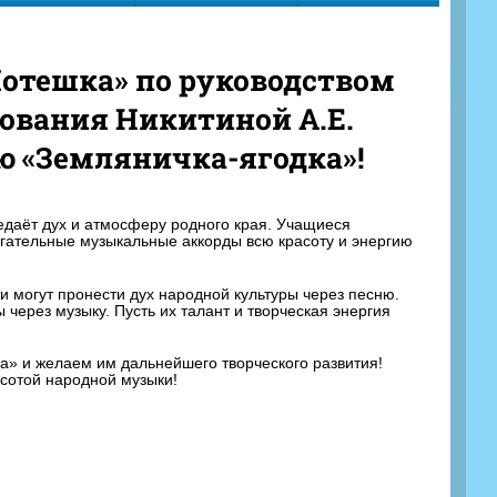
отешка» по руководством
зования Никитиной А.Е.
ю «Земляничка-ягодка»!
редаёт дух и атмосферу родного края. Учащиеся
игательные музыкальные аккорды всю красоту и энергию
и могут пронести дух народной культуры через песню.
через музыку. Пусть их талант и творческая энергия
» и желаем им дальнейшего творческого развития!
сотой народной музыки!