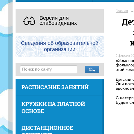
Главная
→
Версия для
Де
слабовидящих
Сведения об образовательной
организации
7 февраля 20
«Земляни
фольклор
этой ком
Детский 
Они пока
РАСПИСАНИЕ ЗАНЯТИЙ
вдохновл
С нетерп
КРУЖКИ НА ПЛАТНОЙ
Будем сл
ОСНОВЕ
ДИСТАНЦИОННОЕ