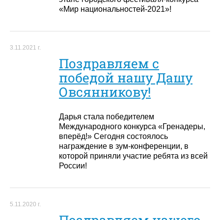
«Мир национальностей-2021»!
3.11.2021 г.
Поздравляем с
победой нашу Дашу
Овсянникову!
Дарья стала победителем
Международного конкурса «Гренадеры,
вперёд!» Сегодня состоялось
награждение в зум-конференции, в
которой приняли участие ребята из всей
России!
5.11.2020 г.
Поздравляем нашего