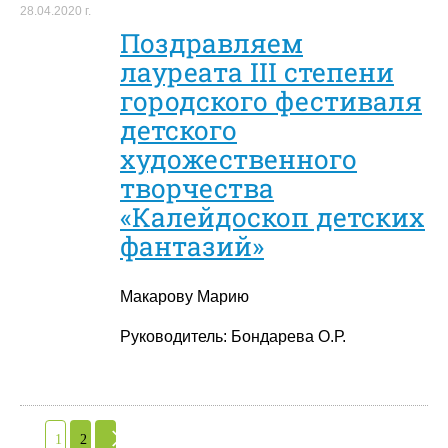
28.04.2020 г.
Поздравляем
лауреата III степени
городского фестиваля
детского
художественного
творчества
«Калейдоскоп детских
фантазий»
Макарову Марию
Руководитель: Бондарева О.Р.
1
2