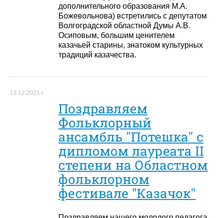
дополнительного образования М.А.
Божевольнова) встретились с депутатом
Волгоградской областной Думы А.В.
Осиповым, большим ценителем
казачьей старины, знатоком культурных
традиций казачества.
13.12.2021 г.
Поздравляем
Фольклорный
ансамбль "Потешка" с
дипломом лауреата II
степени на Областном
фольклорном
фестивале "Казачок"
Поздравляем нашего молодого педагога