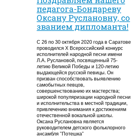
педагога-Бондареву
Оксану Руслановну, со
званием дипломанта!
С 26 по 30 октября 2020 года в Саратове
проводился X Всероссийский конкурс
исполнителей народной песни имени
Л.А. Руслановой, посвященный 75-
летию Великой Победы и 120-летию
выдающейся русской певицы. Он
призван способствовать выявлению
самобытных певцов,
совершенствованию их мастерства;
широкой популяризации народной песни
и исполнительства в местной традиции,
привлечению внимания к достижениям
отечественной вокальной школы.
Оксана Руслановна является
руководителем детского фольклорного
ансамбля "Потешка"