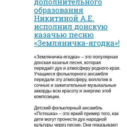
дополнительного
образования
Никитиной А.Е.
исполнил донскую
казачью песню
«Земляничка-ягодка»!
«Земляничка-ягодка» – это популярная
донская казачья песня, которая
передаёт дух и атмосферу родного края.
Учащиеся фольклорного ансамбля
передали эту атмосферу, воплотив в
сочные и зажигательные музыкальные
аккорды всю красоту и энергию этой
композиции.
Детский фольклорный ансамбль
«Потешка» – это яркий пример того, как
дети могут пронести дух народной
культуры через песню. Они показывают