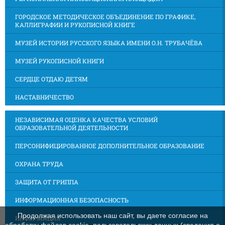
ГОРОДСКОЕ МЕТОДИЧЕСКОЕ ОБЪЕДИНЕНИЕ ПО ГРАФИКЕ,
КАЛЛИГРАФИИ И РУКОПИСНОЙ КНИГЕ
МУЗЕЙ ИСТОРИИ РУССКОГО ЯЗЫКА ИМЕНИ О.Н. ТРУБАЧЁВА
МУЗЕЙ РУКОПИСНОЙ КНИГИ
СЕРДЦЕ ОТДАЮ ДЕТЯМ
НАСТАВНИЧЕСТВО
НЕЗАВИСИМАЯ ОЦЕНКА КАЧЕСТВА УСЛОВИЙ
ОБРАЗОВАТЕЛЬНОЙ ДЕЯТЕЛЬНОСТИ
ПЕРСОНИФИЦИРОВАННОЕ ДОПОЛНИТЕЛЬНОЕ ОБРАЗОВАНИЕ
ОХРАНА ТРУДА
ЗАЩИТА ОТ ГРИППА
ИНФОРМАЦИОННАЯ БЕЗОПАСНОСТЬ
Продолжая использовать наш сайт, вы даете согласие на
ИНФОРМАЦИЯ