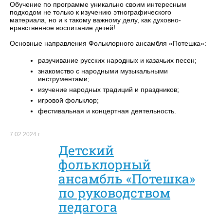
Обучение по программе уникально своим интересным
подходом не только к изучению этнографического
материала, но и к такому важному делу, как духовно-
нравственное воспитание детей!
Основные направления Фольклорного ансамбля «Потешка»:
разучивание русских народных и казачьих песен;
знакомство с народными музыкальными
инструментами;
изучение народных традиций и праздников;
игровой фольклор;
фестивальная и концертная деятельность.
7.02.2024 г.
Детский
фольклорный
ансамбль «Потешка»
по руководством
педагога