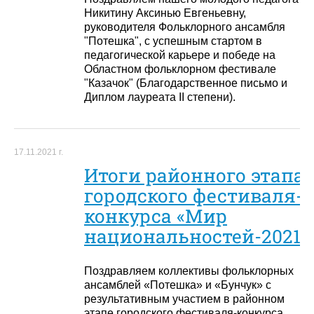
Никитину Аксинью Евгеньевну,
руководителя Фольклорного ансамбля
"Потешка", с успешным стартом в
педагогической карьере и победе на
Областном фольклорном фестивале
"Казачок" (Благодарственное письмо и
Диплом лауреата II степени).
17.11.2021 г.
Итоги районного этапа
городского фестиваля-
конкурса «Мир
национальностей-2021»
Поздравляем коллективы фольклорных
ансамблей «Потешка» и «Бунчук» с
результативным участием в районном
этапе городского фестиваля-конкурса