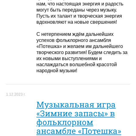
нам, что настоящая энергия и радость
могут быть переданы через музыку.
Пусть их талант и творческая энергия
вдохновляют на новые свершения!
С нетерпением ждём дальнейших
успехов фольклорного ансамбля
«Потешка» и желаем им дальнейшего
творческого развития! Будем следить за
их новыми выступлениями и
наслаждаться волшебной красотой
народной музыки!
1.12.2023 г.
Музыкальная игра
«Зимние запасы» в
фольклорном
ансамбле «Потешка»