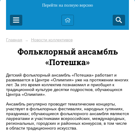
Перейти на полную версию
Главная
Новости коллективов
→
Фольклорный ансамбль
«Потешка»
Детский фольклорный ансамбль «Потешка» работает и
развивается в Центре «Олимпия» уже на протяжении многих
лет. За это время коллектив познакомил и приобщил к
традиционной культуре десятки подростков, обучающихся
Центра «Олимпия».
Ансамбль регулярно проводит тематические концерты,
участвует в фольклорных фестивалях, народных гуляниях,
праздниках; обучающиеся фольклорного ансамбля являются
лауреатами и участниками всероссийских, международных,
региональных, городских и районных конкурсов, в том числе
в области традиционного искусства.