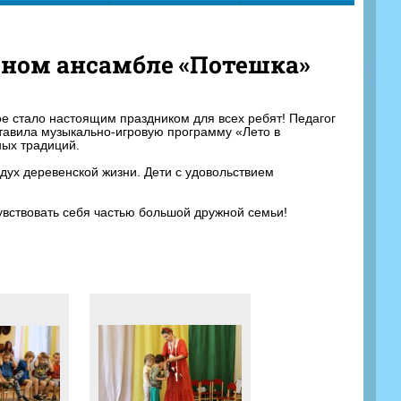
рном ансамбле «Потешка»
 стало настоящим праздником для всех ребят! Педагог
авила музыкально-игровую программу «Лето в
ных традиций.
дух деревенской жизни. Дети с удовольствием
увствовать себя частью большой дружной семьи!