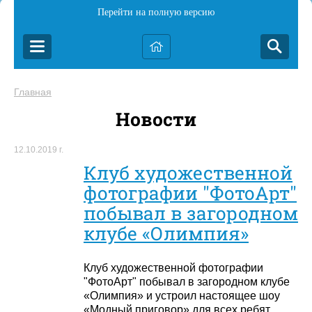
Перейти на полную версию
Главная
Новости
12.10.2019 г.
Клуб художественной
фотографии "ФотоАрт"
побывал в загородном
клубе «Олимпия»
Клуб художественной фотографии
"ФотоАрт" побывал в загородном клубе
«Олимпия» и устроил настоящее шоу
«Модный приговор» для всех ребят