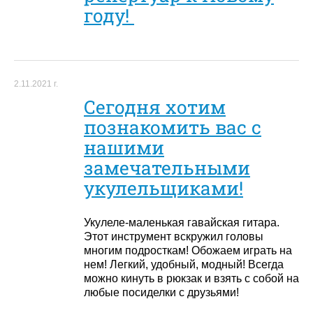
году!
2.11.2021 г.
Сегодня хотим
познакомить вас с
нашими
замечательными
укулельщиками!
Укулеле-маленькая гавайская гитара.
Этот инструмент вскружил головы
многим подросткам! Обожаем играть на
нем! Легкий, удобный, модный! Всегда
можно кинуть в рюкзак и взять с собой на
любые посиделки с друзьями!