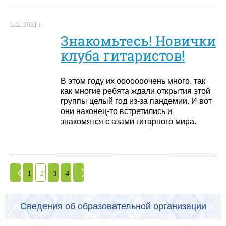
1.11.2021 г.
Знакомьтесь! Новички
клуба гитаристов!
В этом году их ооооооочень много, так
как многие ребята ждали открытия этой
группы целый год из-за пандемии. И вот
они наконец-то встретились и
знакомятся с азами гитарного мира.
1
2
3
4
Сведения об образовательной организации