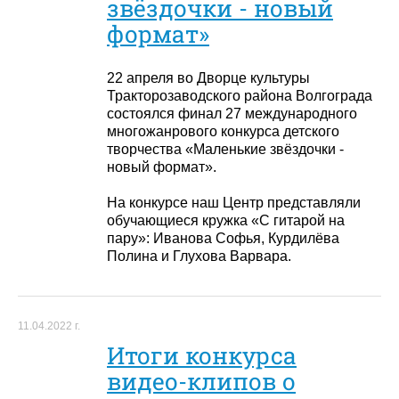
звёздочки - новый
формат»
22 апреля во Дворце культуры
Тракторозаводского района Волгограда
состоялся финал 27 международного
многожанрового конкурса детского
творчества «Маленькие звёздочки -
новый формат».
На конкурсе наш Центр представляли
обучающиеся кружка «С гитарой на
пару»: Иванова Софья, Курдилёва
Полина и Глухова Варвара.
11.04.2022 г.
Итоги конкурса
видео-клипов о