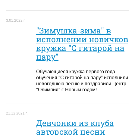
3.01.2022 г.
"Зимушка-зима" в
исполнении новичков
кружка "С гитарой на
пару"
Обучающиеся кружка первого года
обучения "С гитарой на пару" исполнили
новогоднюю песню и поздравили Центр
"Олимпия" с Новым годом!
21.12.2021 г.
Девчонки из клуба
авторской песни