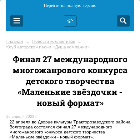
Перейти на полную версию
Главная
Новости коллективов
→
→
Клуб авторской песни «Душа компании»
Финал 27 международного
многожанрового конкурса
детского творчества
«Маленькие звёздочки -
новый формат»
26 апреля 2022 г.
22 апреля во Дворце культуры Тракторозаводского района
Волгограда состоялся финал 27 международного
многожанрового конкурса детского творчества
«Маленькие звёздочки - новый формат».