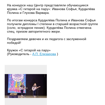
На конкурсе наш Центр представляли обучающиеся
кружка «С гитарой на пару»: Иванова Софья, Курдилёва
Полина и Глухова Варвара.
По итогам конкурса Курдилёва Полина и Иванова Софья
получили дипломы I степени в старшей возрастной группе
(соло, эстрадное пение). Курдилёва Полина отмечена
спец. призом авторитетного жюри.
Поздравляем девочек и их педагога с заслуженной
победой!
Кружок «С гитарой на пару»
(Руководитель -
А.П. Елизарова
)