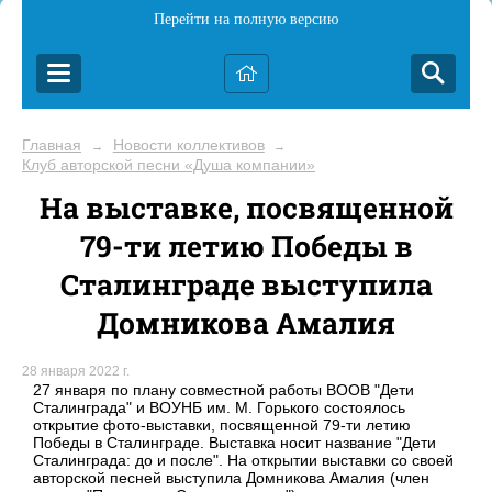
Перейти на полную версию
Главная
Новости коллективов
→
→
Клуб авторской песни «Душа компании»
На выставке, посвященной
79-ти летию Победы в
Сталинграде выступила
Домникова Амалия
28 января 2022 г.
27 января по плану совместной работы ВООВ "Дети
Сталинграда" и ВОУНБ им. М. Горького состоялось
открытие фото-выставки, посвященной 79-ти летию
Победы в Сталинграде. Выставка носит название "Дети
Сталинграда: до и после". На открытии выставки со своей
авторской песней выступила Домникова Амалия (член