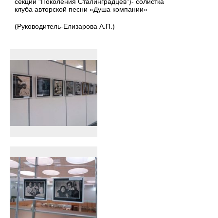
секции "Поколения Сталинградцев")- солистка
клуба авторской песни «Душа компании»
(Руководитель-Елизарова А.П.)