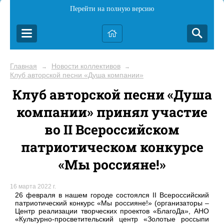
Перейти на полную версию
Главная
Новости коллективов
→
→
Клуб авторской песни «Душа компании»
Клуб авторской песни «Душа
компании» принял участие
во II Всероссийском
патриотическом конкурсе
«Мы россияне!»
16 марта 2022 г.
26 февраля в нашем городе состоялся II Всероссийский
патриотический конкурс «Мы россияне!» (организаторы –
Центр реализации творческих проектов «БлагоДа», АНО
«Культурно-просветительский центр «Золотые россыпи