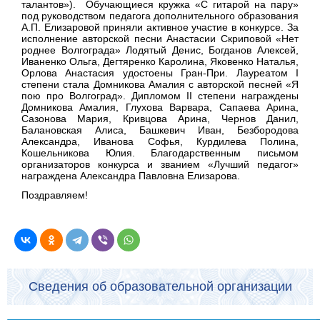
талантов»). Обучающиеся кружка «С гитарой на пару»
под руководством педагога дополнительного образования
А.П. Елизаровой приняли активное участие в конкурсе. За
исполнение авторской песни Анастасии Скриповой «Нет
роднее Волгограда» Лодятый Денис, Богданов Алексей,
Иваненко Ольга, Дегтяренко Каролина, Яковенко Наталья,
Орлова Анастасия удостоены Гран-При. Лауреатом I
степени стала Домникова Амалия с авторской песней «Я
пою про Волгоград». Дипломом II степени награждены
Домникова Амалия, Глухова Варвара, Сапаева Арина,
Сазонова Мария, Кривцова Арина, Чернов Данил,
Балановская Алиса, Башкевич Иван, Безбородова
Александра, Иванова Софья, Курдилева Полина,
Кошельникова Юлия. Благодарственным письмом
организаторов конкурса и званием «Лучший педагог»
награждена Александра Павловна Елизарова.
Поздравляем!
Сведения об образовательной организации