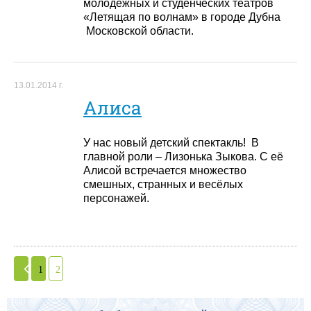
молодёжных и студенческих театров
«Летящая по волнам» в городе Дубна
Московской области.
13.01.2014 г.
Алиса
У нас новый детский спектакль! В
главной роли – Лизонька Зыкова. С её
Алисой встречается множество
смешных, странных и весёлых
персонажей.
1
2