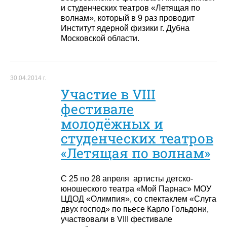
и студенческих театров «Летящая по
волнам», который в 9 раз проводит
Институт ядерной физики г. Дубна
Московской области.
30.04.2014 г.
Участие в VIII
фестивале
молодёжных и
студенческих театров
«Летящая по волнам»
С 25 по 28 апреля артисты детско-
юношеского театра «Мой Парнас» МОУ
ЦДОД «Олимпия», со спектаклем «Слуга
двух господ» по пьесе Карло Гольдони,
участвовали в VIII фестивале