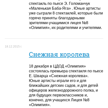
спектакль по пьесе Э. Голоманчук
«Маленькая Баба-Яга» . Юные артисты
уже сыграли 8 спектаклей, которые были
горячо приняты благодарными
зрителями-учащимися лицея №8
«Олимпия», их родителями и учителями.
18.12.2015 г.
Снежная королева
18 декабря в ЦДОД «Олимпия»
состоялась премьера спектакля по пьесе
Е. Шварца «Снежная королева».
Юные артисты играли его и для
ближайших детских садов, и для детей
офицеров железнодорожного полка, и
для будущих первоклассников и,
конечно, для учащихся Лицея №8
«Олимпия».