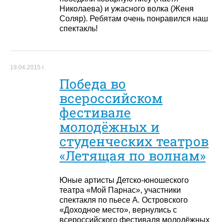
Николаева) и ужасного волка (Женя
Соляр). Ребятам очень понравился наш
спектакль!
19.04.2015 г.
Победа во
всероссийском
фестивале
молодёжных и
студенческих театров
«Летящая по волнам»
Юные артисты Детско-юношеского
театра «Мой Парнас», участники
спектакля по пьесе А. Островского
«Доходное место», вернулись с
всероссийского фестиваля молодёжных