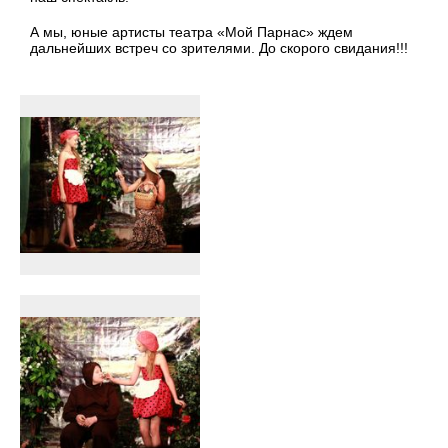
А мы, юные артисты театра «Мой Парнас» ждем
дальнейших встреч со зрителями. До скорого свидания!!!