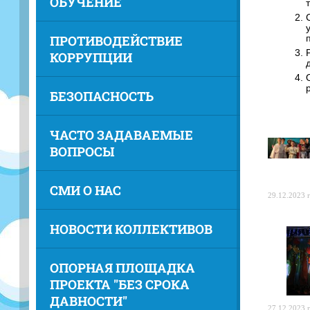
ОБУЧЕНИЕ
ПРОТИВОДЕЙСТВИЕ
КОРРУПЦИИ
БЕЗОПАСНОСТЬ
ЧАСТО ЗАДАВАЕМЫЕ
ВОПРОСЫ
СМИ О НАС
29.12.2023 г
НОВОСТИ КОЛЛЕКТИВОВ
ОПОРНАЯ ПЛОЩАДКА
ПРОЕКТА "БЕЗ СРОКА
ДАВНОСТИ"
27.12.2023 г