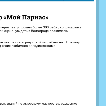
р «Мой Парнас»
через театр прошли более 300 ребят, соприкасаясь
ой сцене, увидеть в Волгограде практически
ние театра стало радостной потребностью. Премьер
од своих любимцев аплодисментами.
вых знаний по актерскому мастерству, раскрытие