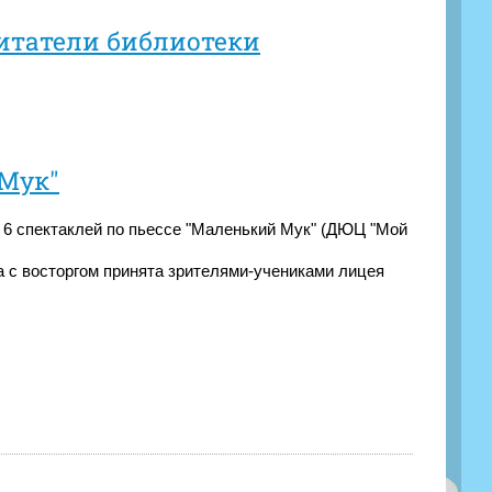
итатели библиотеки
Мук"
 6 спектаклей по пьессе "Маленький Мук" (ДЮЦ "Мой
а с восторгом принята зрителями-учениками лицея