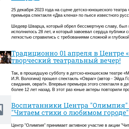
25 декабря 2023 года на сцене детско-юношеского театр
премьера спектакля «Два клена» по пьесе известного рус
Шедевр Шварца, который обрел бессмертную славу, был в
исполнилось 28 лет, и который завоевал сердца публики 
легкостью справились с требованиями сложной и глубокой
Традиционно 01 апреля в Центре
творческий театральный вечер!
Так, в прошедшую субботу в детско-юношеском театре «М
И.Я. Вологина) прошел спектакль «Овраг» (автор - Эйда Г
свидания, овраг!». Впервые премьера этого спектакля в 
более 12 лет назад. В этот раз юные актеры повторили пр
Воспитанники Центра "Олимпия" 
"Читаем стихи о любимом городе"
Центр "Олимпия" принимает активное участие в акции "Чи