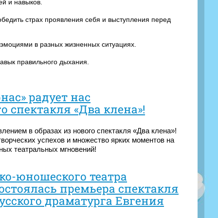
ей и навыков.
победить страх проявления себя и выступления перед
 эмоциями в разных жизненных ситуациях.
авык правильного дыхания.
нас» радует нас
о спектакля «Два клена»!
ением в образах из нового спектакля «Два клена»!
ворческих успехов и множество ярких моментов на
ьных театральных мгновений!
тско-юношеского театра
остоялась премьера спектакля
русского драматурга Евгения