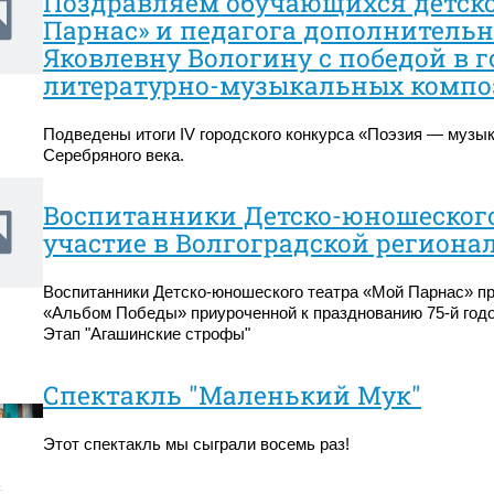
Поздравляем обучающихся детско
Парнас» и педагога дополнитель
Яковлевну Вологину с победой в г
литературно-музыкальных компо
Подведены итоги IV городского конкурса «Поэзия — музык
Серебряного века.
Воспитанники Детско-юношеского
участие в Волгоградской региона
Воспитанники Детско-юношеского театра «Мой Парнас» пр
«Альбом Победы» приуроченной к празднованию 75-й год
Этап "Агашинские строфы"
Спектакль "Маленький Мук"
Этот спектакль мы сыграли восемь раз!
.