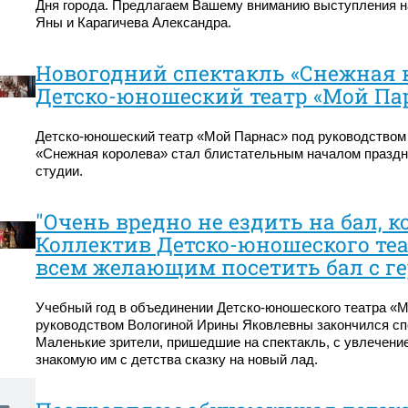
Дня города. Предлагаем Вашему вниманию выступления 
Яны и Карагичева Александра.
Новогодний спектакль «Снежная 
Детско-юношеский театр «Мой Па
Детско-юношеский театр «Мой Парнас» под руководством
«Снежная королева» стал блистательным началом праздн
студии.
"Очень вредно не ездить на бал, к
Коллектив Детско-юношеского теа
всем желающим посетить бал с ге
Учебный год в объединении Детско-юношеского театра «
руководством Вологиной Ирины Яковлевны закончился спе
Маленькие зрители, пришедшие на спектакль, с увлечение
знакомую им с детства сказку на новый лад.