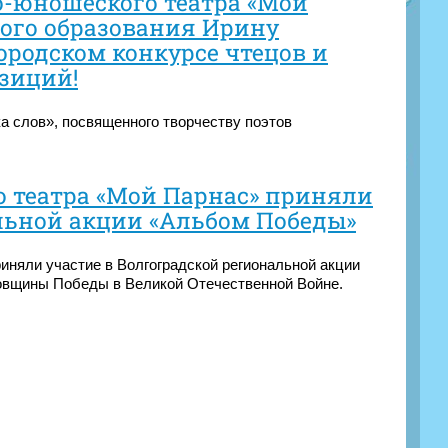
-юношеского театра «Мой
ного образования Ирину
ородском конкурсе чтецов и
зиций!
а слов», посвященного творчеству поэтов
 театра «Мой Парнас» приняли
льной акции «Альбом Победы»
иняли участие в Волгоградской региональной акции
овщины Победы в Великой Отечественной Войне.