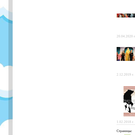
20.04.2020 г
2.12.2019 г.
1.02.2018 г.
Страницы: