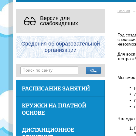
Главная
→
Версия для
слабовидящих
Год созд
с класси
Сведения об образовательной
невозмо
организации
Для восп
театра «
Мы вмест
РАСПИСАНИЕ ЗАНЯТИЙ
КРУЖКИ НА ПЛАТНОЙ
ОСНОВЕ
Что ждет
ДИСТАНЦИОННОЕ