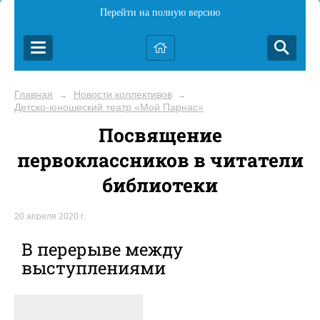
Перейти на полную версию
Главная
Новости коллективов
→
→
Детско-юношеский театр «Мой Парнас»
Посвящение
первоклассников в читатели
библиотеки
20 апреля 2020 г.
В перерыве между
выступлениями