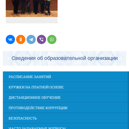
Сведения об образовательной организации
РАСПИСАНИЕ ЗАНЯТИЙ
КРУЖКИ НА ПЛАТНОЙ ОСНОВЕ
ДИСТАНЦИОННОЕ ОБУЧЕНИЕ
ПРОТИВОДЕЙСТВИЕ КОРРУПЦИИ
БЕЗОПАСНОСТЬ
ЧАСТО ЗАДАВАЕМЫЕ ВОПРОСЫ