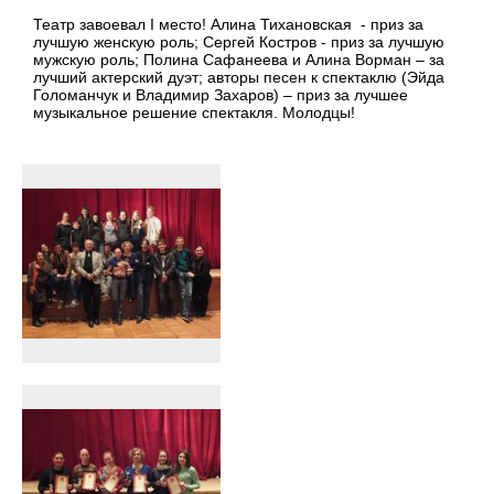
Театр завоевал I место! Алина Тихановская - приз за
лучшую женскую роль; Сергей Костров - приз за лучшую
мужскую роль; Полина Сафанеева и Алина Ворман – за
лучший актерский дуэт; авторы песен к спектаклю (Эйда
Голоманчук и Владимир Захаров) – приз за лучшее
музыкальное решение спектакля. Молодцы!