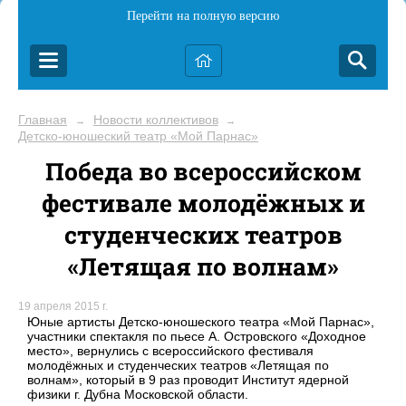
Перейти на полную версию
Главная
Новости коллективов
→
→
Детско-юношеский театр «Мой Парнас»
Победа во всероссийском
фестивале молодёжных и
студенческих театров
«Летящая по волнам»
19 апреля 2015 г.
Юные артисты Детско-юношеского театра «Мой Парнас»,
участники спектакля по пьесе А. Островского «Доходное
место», вернулись с всероссийского фестиваля
молодёжных и студенческих театров «Летящая по
волнам», который в 9 раз проводит Институт ядерной
физики г. Дубна Московской области.