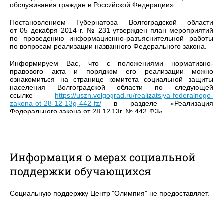
обслуживания граждан в Российской Федерации».
Постановлением Губернатора Волгоградской области
от 05 декабря 2014 г. № 231 утвержден план мероприятий
по проведению информационно-разъяснительной работы
по вопросам реализации названного Федерального закона.
Информируем Вас, что с положениями нормативно-
правового акта и порядком его реализации можно
ознакомиться на странице комитета социальной защиты
населения Волгоградской области по следующей
ссылке
https://uszn.volgograd.ru/realizatsiya-federalnogo-
zakona-ot-28-12-13g-442-fz/
в разделе «Реализация
Федерального закона от 28.12.13г. № 442-ФЗ».
Информация о мерах социальной
поддержки обучающихся
Социальную поддержку Центр "Олимпия" не предоставляет.