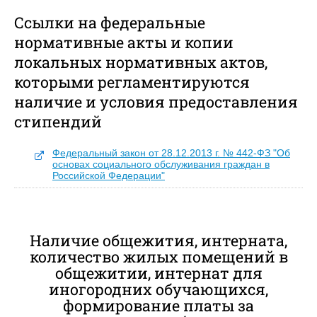
Ссылки на федеральные
нормативные акты и копии
локальных нормативных актов,
которыми регламентируются
наличие и условия предоставления
стипендий
Федеральный закон от 28.12.2013 г. № 442-ФЗ "Об
основах социального обслуживания граждан в
Российской Федерации"
Наличие общежития, интерната,
количество жилых помещений в
общежитии, интернат для
иногородних обучающихся,
формирование платы за