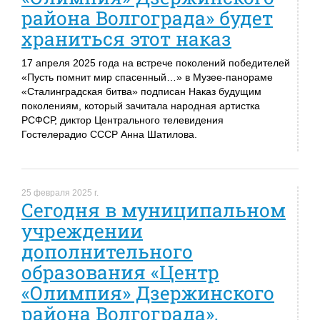
района Волгограда» будет
храниться этот наказ
17 апреля 2025 года на встрече поколений победителей
«Пусть помнит мир спасенный…» в Музее-панораме
«Сталинградская битва» подписан Наказ будущим
поколениям, который зачитала народная артистка
РСФСР, диктор Центрального телевидения
Гостелерадио СССР Анна Шатилова.
25 февраля 2025 г.
Сегодня в муниципальном
учреждении
дополнительного
образования «Центр
«Олимпия» Дзержинского
района Волгограда»,