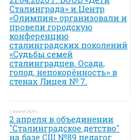
Сталинграда» и Центр
«Олимпия» организовали и
провели городскую
конференцию
сталинградских поколений
«Судьбы семей
сталинградцев. Осада,
голод, непокорённость» в
стенах Лицея № 7.
2 апреля 2026 г.
2 апреля в объединении
"Сталинградское детство"
на базе СШ №89 педагог