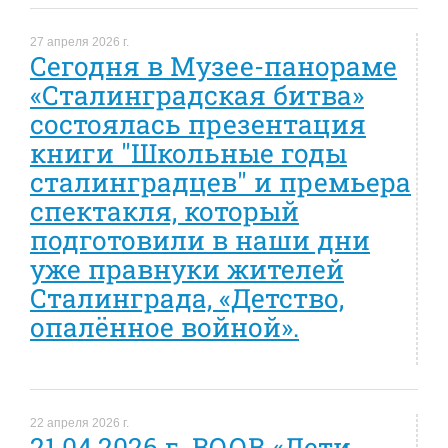
27 апреля 2026 г.
Сегодня в Музее-панораме
«Сталинградская битва»
состоялась презентация
книги "Школьные годы
сталинградцев" и премьера
спектакля, который
подготовили в наши дни
уже правнуки жителей
Сталинграда, «Детство,
опалённое войной».
22 апреля 2026 г.
21.04.2026 г. ВООВ «Дети