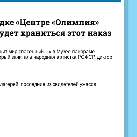
дке «Центре «Олимпия»
удет храниться этот наказ
омнит мир спасенный…» в Музее-панораме
орый зачитала народная артистка РСФСР, диктор
лагерей, последние из свидетелей ужасов