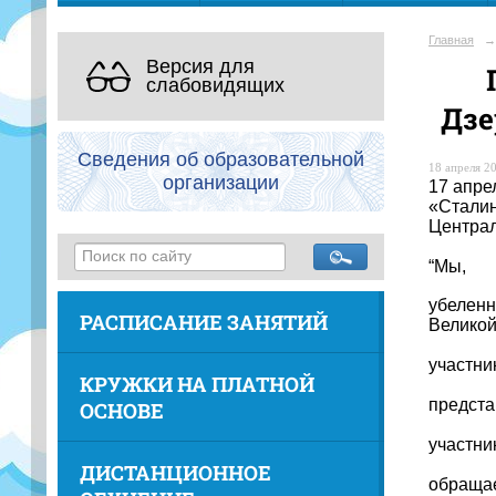
Главная
→
Версия для
слабовидящих
Дзе
Сведения об образовательной
18 апреля 20
организации
17 апре
«Сталин
Централ
“Мы,
убеленн
РАСПИСАНИЕ ЗАНЯТИЙ
Великой
участни
КРУЖКИ НА ПЛАТНОЙ
предста
ОСНОВЕ
участни
ДИСТАНЦИОННОЕ
обращае