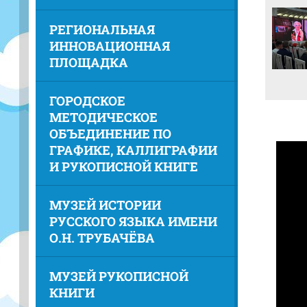
РЕГИОНАЛЬНАЯ
ИННОВАЦИОННАЯ
ПЛОЩАДКА
ГОРОДСКОЕ
МЕТОДИЧЕСКОЕ
ОБЪЕДИНЕНИЕ ПО
ГРАФИКЕ, КАЛЛИГРАФИИ
И РУКОПИСНОЙ КНИГЕ
МУЗЕЙ ИСТОРИИ
РУССКОГО ЯЗЫКА ИМЕНИ
О.Н. ТРУБАЧЁВА
МУЗЕЙ РУКОПИСНОЙ
КНИГИ