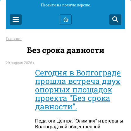
Перейти на полную версию
Главная
Без срока давности
29 апреля 2026 г.
Сегодня в Волгограде
прошла встреча двух
опорных площадок
проекта "Без срока
давности".
Педагоги Центра "Олимпия" и ветераны
Волгоградской общественной