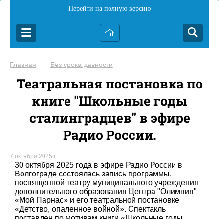
Перейти на полную версию
Главная
Без срока давности
→
Театральная постановка по
книге "Школьные годы
сталинградцев" в эфире
Радио России.
7 октября 2025 г.
30 октября 2025 года в эфире Радио России в
Волгограде состоялась запись программы,
посвященной театру муниципального учреждения
дополнительного образования Центра "Олимпия"
«Мой Парнас» и его театральной постановке
«Детство, опаленное войной». Спектакль
поставлен по мотивам книги «Школьные годы