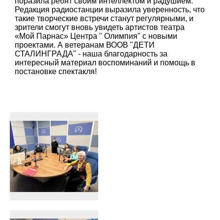
поразила ребят своим интеллектом и радушием.
Редакция радиостанции выразила уверенность, что
такие творческие встречи станут регулярными, и
зрители смогут вновь увидеть артистов театра
«Мой Парнас» Центра " Олимпия" с новыми
проектами. А ветеранам ВООВ "ДЕТИ
СТАЛИНГРАДА" - наша благодарность за
интересный материал воспоминаний и помощь в
постановке спектакля!