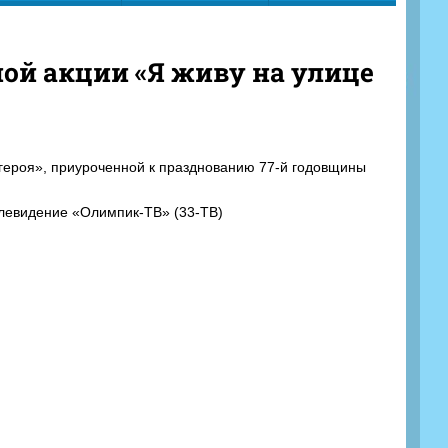
ной акции «Я живу на улице
 героя», приуроченной к празднованию 77-й годовщины
левидение «Олимпик-ТВ» (33-ТВ)