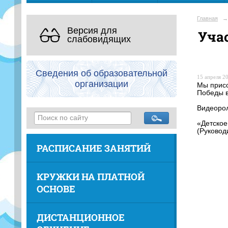
Главная
→
Версия для
Уча
слабовидящих
Сведения об образовательной
15 апреля 20
организации
Мы присо
Победы в
Видеорол
«Детское
(Руковод
РАСПИСАНИЕ ЗАНЯТИЙ
КРУЖКИ НА ПЛАТНОЙ
ОСНОВЕ
ДИСТАНЦИОННОЕ