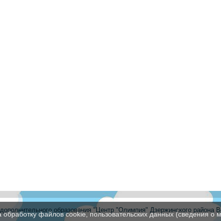
ополнительного образования "Центр "Олимпия" Дзержинского района В
а обработку файлов cookie, пользовательских данных (сведения о м