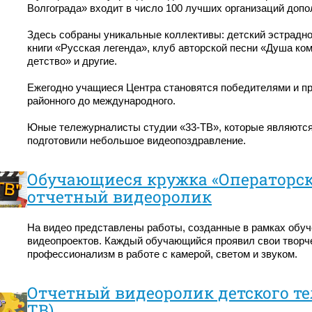
Волгограда» входит в число 100 лучших организаций допо
Здесь собраны уникальные коллективы: детский эстрадно
книги «Русская легенда», клуб авторской песни «Душа ко
детство» и другие.
Ежегодно учащиеся Центра становятся победителями и при
районного до международного.
Юные тележурналисты студии «33-ТВ», которые являютс
подготовили небольшое видеопоздравление.
Обучающиеся кружка «Операторск
отчетный видеоролик
На видео представлены работы, созданные в рамках обуч
видеопроектов. Каждый обучающийся проявил свои творч
профессионализм в работе с камерой, светом и звуком.
Отчетный видеоролик детского те
ТВ)