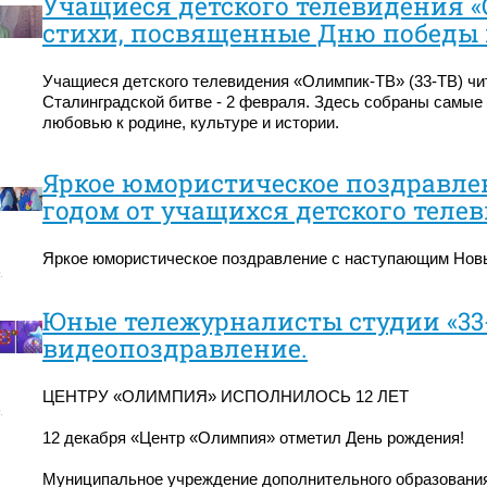
Учащиеся детского телевидения «
стихи, посвященные Дню победы 
Учащиеся детского телевидения «Олимпик-ТВ» (33-ТВ) чи
Сталинградской битве - 2 февраля. Здесь собраны самые
любовью к родине, культуре и истории.
Яркое юмористическое поздравл
годом от учащихся детского телев
Яркое юмористическое поздравление с наступающим Новы
.
Юные тележурналисты студии «33
видеопоздравление.
ЦЕНТРУ «ОЛИМПИЯ» ИСПОЛНИЛОСЬ 12 ЛЕТ
.
12 декабря «Центр «Олимпия» отметил День рождения!
Муниципальное учреждение дополнительного образовани