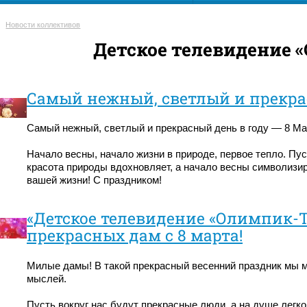
Новости коллективов
Детское телевидение 
Самый нежный, светлый и прекрас
Самый нежный, светлый и прекрасный день в году — 8 Ма
Начало весны, начало жизни в природе, первое тепло. Пу
красота природы вдохновляет, а начало весны символизиру
вашей жизни! С праздником!
«Детское телевидение «Олимпик-Т
прекрасных дам с 8 марта!
Милые дамы! В такой прекрасный весенний праздник мы ме
мыслей.
Пусть вокруг нас будут прекрасные люди, а на душе легко