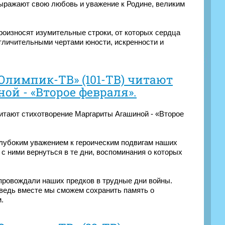
выражают свою любовь и уважение к Родине, великим
роизносят изумительные строки, от которых сердца
отличительными чертами юности, искренности и
Олимпик-ТВ» (101-ТВ) читают
й - «Второе февраля».
итают стихотворение Маргариты Агашиной - «Второе
глубоким уважением к героическим подвигам наших
с ними вернуться в те дни, воспоминания о которых
провождали наших предков в трудные дни войны.
 ведь вместе мы сможем сохранить память о
.