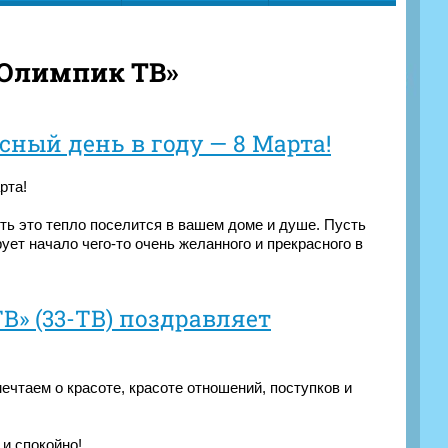
«Олимпик ТВ»
ный день в году — 8 Марта!
рта!
сть это тепло поселится в вашем доме и душе. Пусть
ет начало чего-то очень желанного и прекрасного в
В» (33-ТВ) поздравляет
чтаем о красоте, красоте отношений, поступков и
 и спокойно!