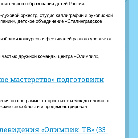
лнительного образования детей России.
-духовой оркестр, студия каллиграфии и рукописной
мпании», детское объединение «Сталинградское
зёрами конкурсов и фестивалей разного уровня: от
я частью дружной команды центра «Олимпия»,
ое мастерство» подготовили
ения по программе: от простых съемок до сложных
еские способности и продемонстрировал
левидения «Олимпик-ТВ» (33-