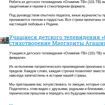
Ребята из детского телевидения «Олимпик-ТВ» (101-ТВ) 
защитникам и героям в стихотворном формате.
Под руководством опытного педагога, юные журналисты п
проникаются теплом и гордостью. Все строки пропитаны 
настоящей любовью к Родине.
Учащиеся детского телевидения «
стихотворение Маргариты Агашино
Учащиеся детского телевидения «Олимпик-ТВ» (101-ТВ) ч
февраля».
Их исполнение патриотического произведения пронизано 
предков. Каждое слово, каждая строчка позволяют вместе 
навсегда запечатлены в истории нашей страны.
Мы приглашаем вас почувствовать те эмоции, которые со
Поделитесь этим видео с друзьями, родными и близкими,
героическом прошлом и передать его будущим поколениям