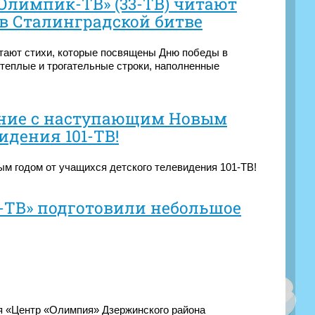
Олимпик-ТВ» (33-ТВ) читают
в Сталинградской битве
тают стихи, которые посвящены Дню победы в
 теплые и трогательные строки, наполненные
ение с наступающим Новым
идения 101-ТВ!
м годом от учащихся детского телевидения 101-ТВ!
-ТВ» подготовили небольшое
я «Центр «Олимпия» Дзержинского района