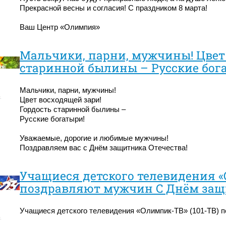
Прекрасной весны и согласия! С праздником 8 марта!
Ваш Центр «Олимпия»
Мальчики, парни, мужчины! Цвет 
старинной былины – Русские бог
Мальчики, парни, мужчины!
.
Цвет восходящей зари!
Гордость старинной былины –
Русские богатыри!
Уважаемые, дорогие и любимые мужчины!
Поздравляем вас с Днём защитника Отечества!
Учащиеся детского телевидения «
поздравляют мужчин C Днём защи
Учащиеся детского телевидения «Олимпик-ТВ» (101-ТВ) 
.