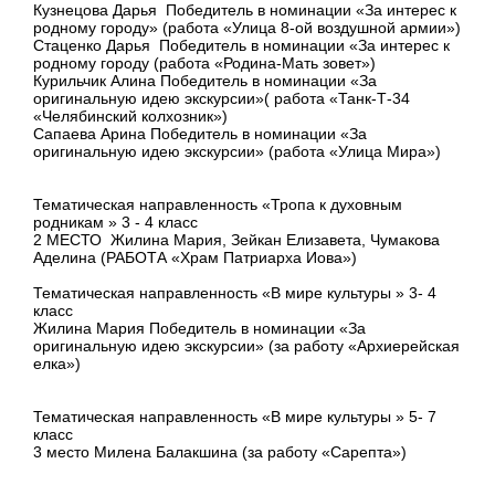
Кузнецова Дарья Победитель в номинации «За интерес к
родному городу» (работа «Улица 8-ой воздушной армии»)
Стаценко Дарья Победитель в номинации «За интерес к
родному городу (работа «Родина-Мать зовет»)
Курильчик Алина Победитель в номинации «За
оригинальную идею экскурсии»( работа «Танк-Т-34
«Челябинский колхозник»)
Сапаева Арина Победитель в номинации «За
оригинальную идею экскурсии» (работа «Улица Мира»)
Тематическая направленность «Тропа к духовным
родникам » 3 - 4 класс
2 МЕСТО Жилина Мария, Зейкан Елизавета, Чумакова
Аделина (РАБОТА «Храм Патриарха Иова»)
Тематическая направленность «В мире культуры » 3- 4
класс
Жилина Мария Победитель в номинации «За
оригинальную идею экскурсии» (за работу «Архиерейская
елка»)
Тематическая направленность «В мире культуры » 5- 7
класс
3 место Милена Балакшина (за работу «Сарепта»)