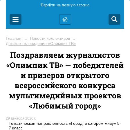
Перейти на полную версию
Главная
Новости коллективов
→
→
Детское телевидение «Олимпик ТВ»
Поздравляем журналистов
«Олимпик ТВ» — победителей
и призеров открытого
всероссийского конкурса
мультимедийных проектов
«Любимый город»
29 декабря 2020 г.
Тематическая направленность «Город, в котором живу» 5-
7 класс