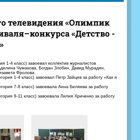
го телевидения «Олимпик
иваля–конкурса «Детство -
»
ия 1-4 класс) завоевал коллектив журналистов
Аделина Чумакова, Богдан Злобин, Давид Мурадян,
изавета Фролова.
гория 1-4 класс) завоевал Петр Зайцев за работу «Как я
гория 7-8 класс) завоевала Анна Беляева за работу
гория 9-11 класс) завоевала Лилия Хриченко за работу