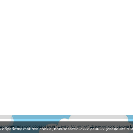
ополнительного образования "Центр "Олимпия" Дзержинского района В
а обработку файлов cookie, пользовательских данных (сведения о м