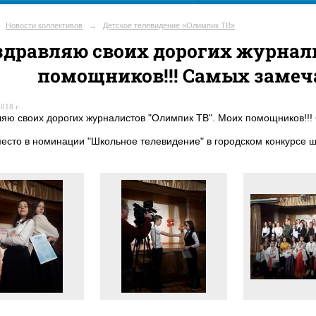
Новости коллективов
→
Детское телевидение «Олимпик ТВ»
здравляю своих дорогих журнал
помощников!!! Самых замеча
018 г.
яю своих дорогих журналистов "Олимпик ТВ". Моих помощников!!! 
есто в номинации "Школьное телевидение" в городском конкурсе ш