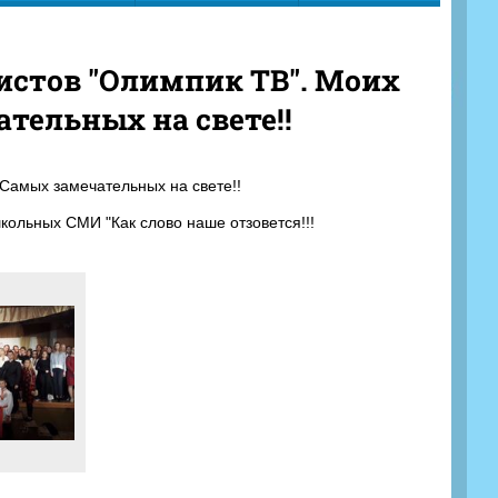
истов "Олимпик ТВ". Моих
тельных на свете!!
Самых замечательных на свете!!
кольных СМИ "Как слово наше отзовется!!!