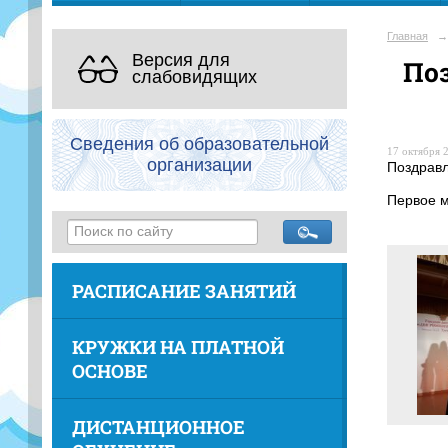
Главная
→
Версия для
По
слабовидящих
Сведения об образовательной
17 октября 2
организации
Поздравл
Первое м
РАСПИСАНИЕ ЗАНЯТИЙ
КРУЖКИ НА ПЛАТНОЙ
ОСНОВЕ
ДИСТАНЦИОННОЕ