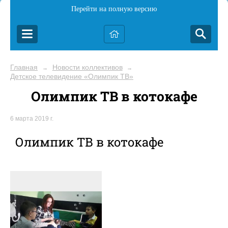
Перейти на полную версию
Главная
Новости коллективов
→
→
Детское телевидение «Олимпик ТВ»
Олимпик ТВ в котокафе
6 марта 2019 г.
Олимпик ТВ в котокафе