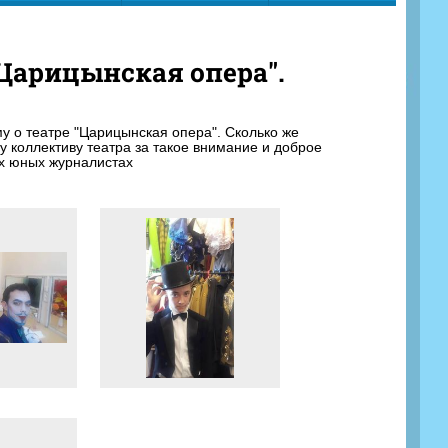
Царицынская опера".
у о театре "Царицынская опера". Сколько же
у коллективу театра за такое внимание и доброе
их юных журналистах