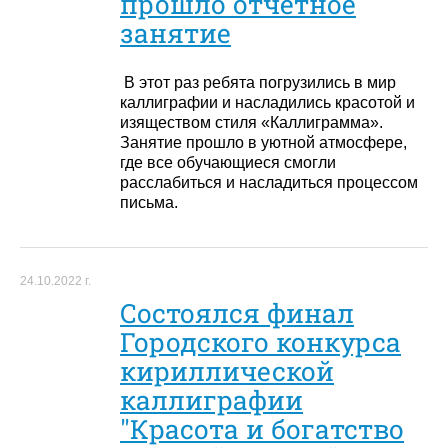
прошло отчетное
занятие
В этот раз ребята погрузились в мир
каллиграфии и насладились красотой и
изяществом стиля «Каллиграмма».
Занятие прошло в уютной атмосфере,
где все обучающиеся смогли
расслабиться и насладиться процессом
письма.
24.10.2022 г.
Состоялся финал
Городского конкурса
кириллической
калли­графии
"Красота и бо­гатство