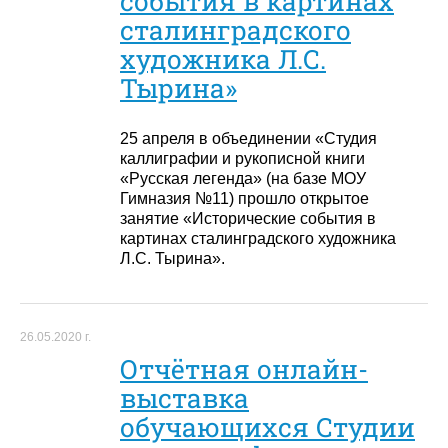
события в картинах
сталинградского
художника Л.С.
Тырина»
25 апреля в объединении «Студия
каллиграфии и рукописной книги
«Русская легенда» (на базе МОУ
Гимназия №11) прошло открытое
занятие «Исторические события в
картинах сталинградского художника
Л.С. Тырина».
26.05.2020 г.
Отчётная онлайн-
выставка
обучающихся Студии