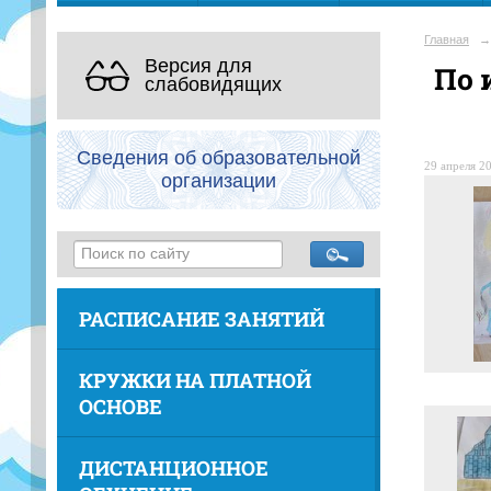
Главная
→
Версия для
По 
слабовидящих
Сведения об образовательной
29 апреля 20
организации
РАСПИСАНИЕ ЗАНЯТИЙ
КРУЖКИ НА ПЛАТНОЙ
ОСНОВЕ
ДИСТАНЦИОННОЕ