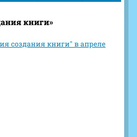
дания книги»
ия создания книги" в апреле