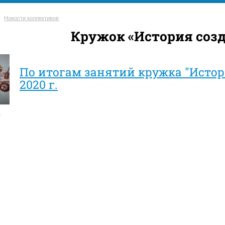
Новости коллективов
Кружок «История соз
По итогам занятий кружка "Истор
2020 г.
.