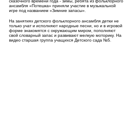
сказочного времени года - зимы, ребята из фольклорного
ансамбля «Потешка» приняли участие в музыкальной
игре под названием «Зимние запасы».
На занятиях детского фольклорного ансамбля детки не
только учат и исполняют народные песни, но и в игровой
форме знакомятся с окружающим миром, пополняют
свой словарный запас и развивают мелкую моторику. На
видео старшая группа учащихся Детского сада №5.