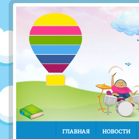
ГЛАВНАЯ
НОВОСТИ