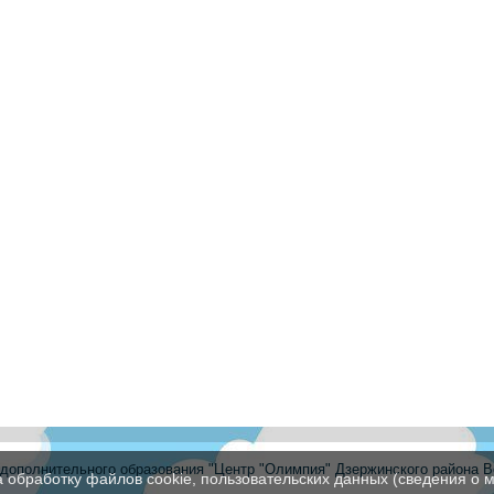
ополнительного образования "Центр "Олимпия" Дзержинского района В
а обработку файлов cookie, пользовательских данных (сведения о м