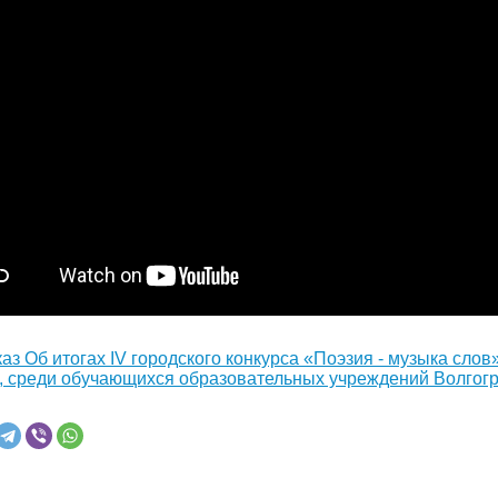
аз Об итогах IV городского конкурса «Поэзия - музыка сло
, среди обучающихся образовательных учреждений Волгогр