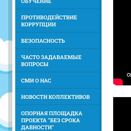
ОБУЧЕНИЕ
ПРОТИВОДЕЙСТВИЕ
КОРРУПЦИИ
БЕЗОПАСНОСТЬ
ЧАСТО ЗАДАВАЕМЫЕ
ВОПРОСЫ
СМИ О НАС
НОВОСТИ КОЛЛЕКТИВОВ
ОПОРНАЯ ПЛОЩАДКА
ПРОЕКТА "БЕЗ СРОКА
ДАВНОСТИ"